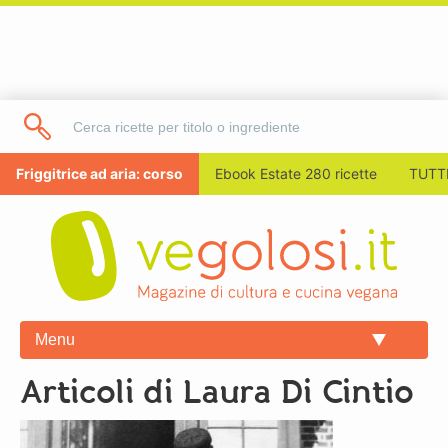
Friggitrice ad aria: corso
Ebook Estate 280 ricette
TUTTI
Menu
Articoli di Laura Di Cintio