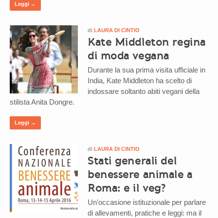
Leggi →
di
LAURA DI CINTIO
Kate Middleton regina
di moda vegana
Durante la sua prima visita ufficiale in
India, Kate Middleton ha scelto di
indossare soltanto abiti vegani della
stilista Anita Dongre.
Leggi →
di
LAURA DI CINTIO
Stati generali del
benessere animale a
Roma: e il veg?
Un’occasione istituzionale per parlare
di allevamenti, pratiche e leggi: ma il