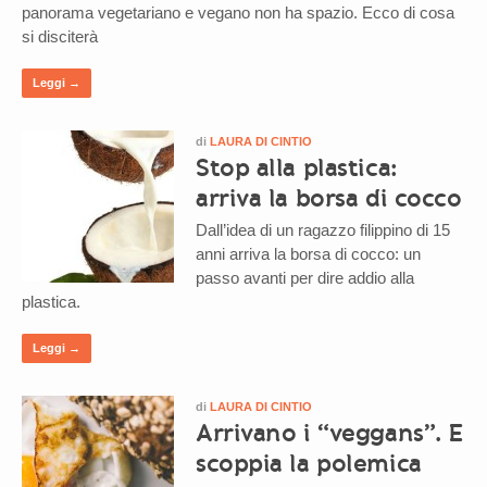
panorama vegetariano e vegano non ha spazio. Ecco di cosa
si disciterà
Leggi →
di
LAURA DI CINTIO
Stop alla plastica:
arriva la borsa di cocco
Dall’idea di un ragazzo filippino di 15
anni arriva la borsa di cocco: un
passo avanti per dire addio alla
plastica.
Leggi →
di
LAURA DI CINTIO
Arrivano i “veggans”. E
scoppia la polemica