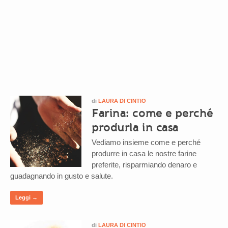
di
LAURA DI CINTIO
Farina: come e perché
produrla in casa
Vediamo insieme come e perché
produrre in casa le nostre farine
preferite, risparmiando denaro e
guadagnando in gusto e salute.
Leggi →
di
LAURA DI CINTIO