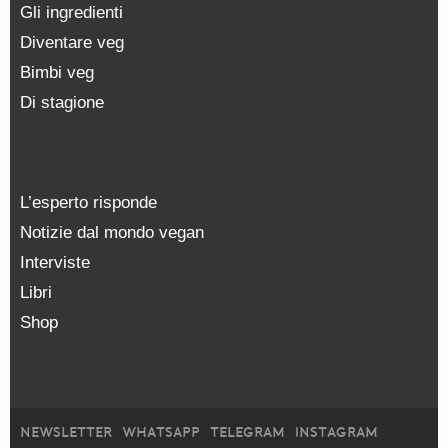
Gli ingredienti
Diventare veg
Bimbi veg
Di stagione
L’esperto risponde
Notizie dal mondo vegan
Interviste
Libri
Shop
NEWSLETTER
WHATSAPP
TELEGRAM
INSTAGRAM