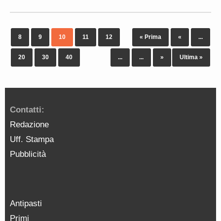
8
9
10
11
12
« Prima
«
...
20
30
40
...
...
»
Ultima »
Contatti:
Redazione
Uff. Stampa
Pubblicità
Antipasti
Primi