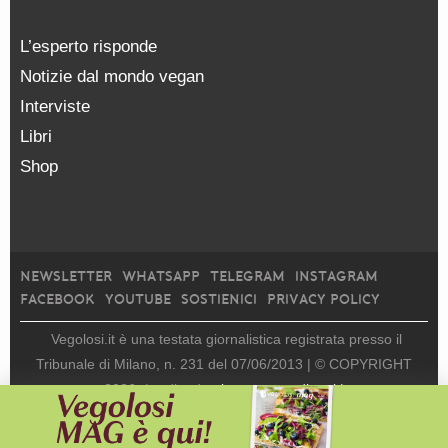
L’esperto risponde
Notizie dal mondo vegan
Interviste
Libri
Shop
NEWSLETTER
WHATSAPP
TELEGRAM
INSTAGRAM
FACEBOOK
YOUTUBE
SOSTIENICI
PRIVACY POLICY
Vegolosi.it è una testata giornalistica registrata presso il
Tribunale di Milano, n. 231 del 07/06/2013 |
© COPYRIGHT
2026
|
edito da
viceversa media srl |