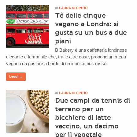
di
LAURA DI CINTIO
Tè delle cinque
vegano a Londra: si
gusta su un bus a due
piani
B Bakery è una caffetteria londinese
elegante e femminile che, tra le altre cose, propone un menu
vegano da gustare a bordo di un iconico bus rosso
Leggi →
di
LAURA DI CINTIO
Due campi da tennis di
terreno per un
bicchiere di latte
vaccino, un decimo
per il vegetale