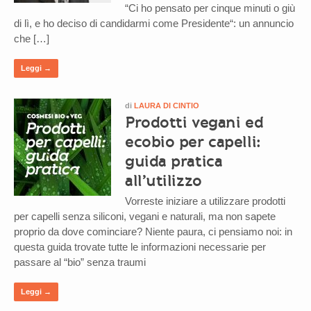
“Ci ho pensato per cinque minuti o giù
di lì, e ho deciso di candidarmi come Presidente“: un annuncio
che […]
Leggi →
di
LAURA DI CINTIO
Prodotti vegani ed
ecobio per capelli:
guida pratica
all’utilizzo
Vorreste iniziare a utilizzare prodotti
per capelli senza siliconi, vegani e naturali, ma non sapete
proprio da dove cominciare? Niente paura, ci pensiamo noi: in
questa guida trovate tutte le informazioni necessarie per
passare al “bio” senza traumi
Leggi →