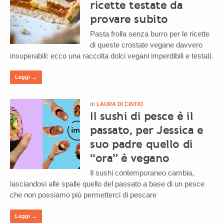
ricette testate da
provare subito
Pasta frolla senza burro per le ricette
di queste crostate vegane davvero
insuperabili: ecco una raccolta dolci vegani imperdibili e testati.
Leggi →
di
LAURA DI CINTIO
Il sushi di pesce è il
passato, per Jessica e
suo padre quello di
“ora” è vegano
Il sushi contemporaneo cambia,
lasciandosi alle spalle quello del passato a base di un pesce
che non possiamo più permetterci di pescare
Leggi →