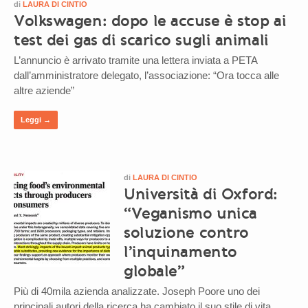
di
LAURA DI CINTIO
Volkswagen: dopo le accuse è stop ai
test dei gas di scarico sugli animali
L’annuncio è arrivato tramite una lettera inviata a PETA
dall’amministratore delegato, l’associazione: “Ora tocca alle
altre aziende”
Leggi →
di
LAURA DI CINTIO
Università di Oxford:
“Veganismo unica
soluzione contro
l’inquinamento
globale”
Più di 40mila azienda analizzate. Joseph Poore uno dei
principali autori della ricerca ha cambiato il suo stile di vita