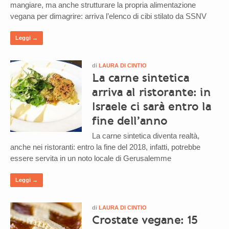
mangiare, ma anche strutturare la propria alimentazione
vegana per dimagrire: arriva l’elenco di cibi stilato da SSNV
Leggi →
di
LAURA DI CINTIO
La carne sintetica
arriva al ristorante: in
Israele ci sarà entro la
fine dell’anno
La carne sintetica diventa realtà,
anche nei ristoranti: entro la fine del 2018, infatti, potrebbe
essere servita in un noto locale di Gerusalemme
Leggi →
di
LAURA DI CINTIO
Crostate vegane: 15