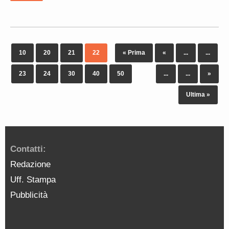
10
20
21
22
« Prima
«
...
...
23
24
30
40
50
...
...
»
Ultima »
Contatti:
Redazione
Uff. Stampa
Pubblicità