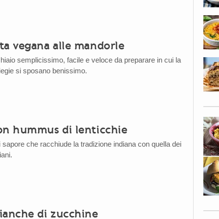
ta vegana alle mandorle
iaio semplicissimo, facile e veloce da preparare in cui la
liegie si sposano benissimo.
on hummus di lenticchie
i sapore che racchiude la tradizione indiana con quella dei
iani.
ianche di zucchine