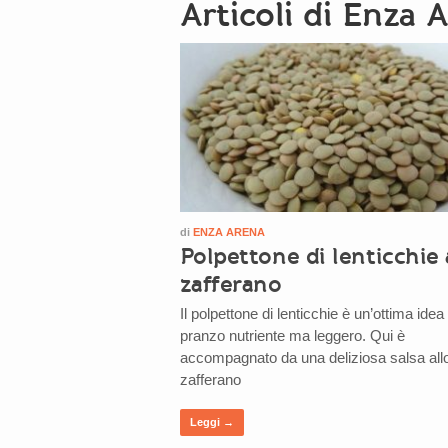
Articoli di Enza 
di
ENZA ARENA
Polpettone di lenticchie 
zafferano
Il polpettone di lenticchie è un’ottima idea
pranzo nutriente ma leggero. Qui è
accompagnato da una deliziosa salsa all
zafferano
Leggi →