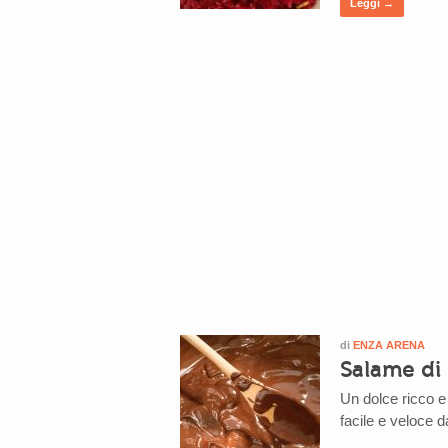
Leggi →
di
ENZA ARENA
Salame di
Un dolce ricco e 
facile e veloce d