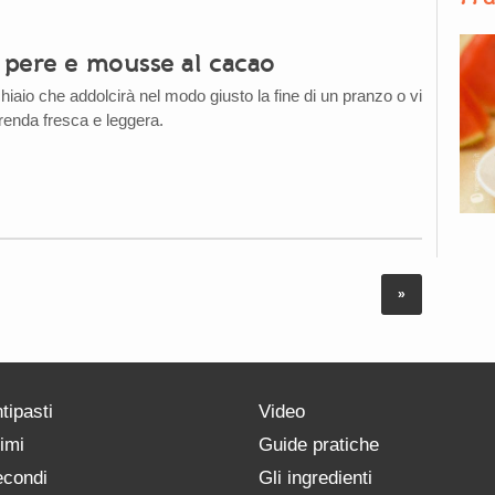
 pere e mousse al cacao
iaio che addolcirà nel modo giusto la fine di un pranzo o vi
enda fresca e leggera.
»
tipasti
Video
imi
Guide pratiche
condi
Gli ingredienti