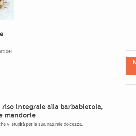
 e
sti del
 riso integrale alla barbabietola,
e mandorle
he vi stupirà per la sua naturale dolcezza.