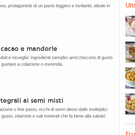
Ult
e, protagoniste di un pasto leggero e invitante, ideale in
 cacao e mandorle
dolce risveglio: ingredienti semplici arricchiscono di gusto
a gustare a colazione o merenda.
ntegrali ai semi misti
zione o fine pasto, ricchi di semi oleosi dalle molteplici
i gusto, vitamine e sali minerali che fa bene alla salute!
Fru