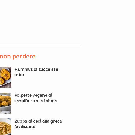
non perdere
Hummus di zucca alle
erbe
Polpette vegane di
cavolfiore alla tahina
Zuppa di ceci alla greca
facilissima