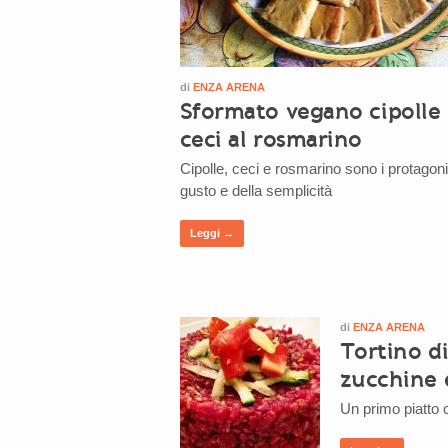
di
ENZA ARENA
Sformato vegano cipolle
ceci al rosmarino
Cipolle, ceci e rosmarino sono i protagoni
gusto e della semplicità
Leggi →
di
ENZA ARENA
Tortino di
zucchine 
Un primo piatto c