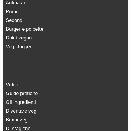
Antipasti
Primi
Secondi
Burger e polpette
Dolci vegani
Veg blogger
Video
Guide pratiche
Gli ingredienti
Diventare veg
Bimbi veg
Di stagione