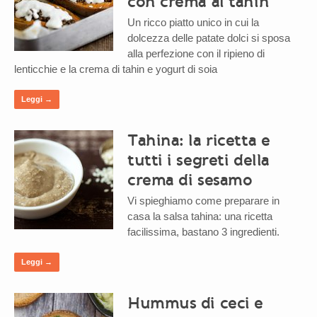
con crema al tahin
Un ricco piatto unico in cui la
dolcezza delle patate dolci si sposa
alla perfezione con il ripieno di
lenticchie e la crema di tahin e yogurt di soia
Leggi →
Tahina: la ricetta e
tutti i segreti della
crema di sesamo
Vi spieghiamo come preparare in
casa la salsa tahina: una ricetta
facilissima, bastano 3 ingredienti.
Leggi →
Hummus di ceci e