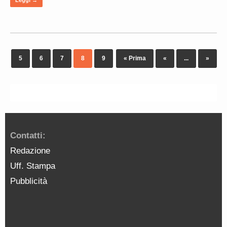
5
6
7
8
9
« Prima
«
...
»
Contatti:
Redazione
Uff. Stampa
Pubblicità