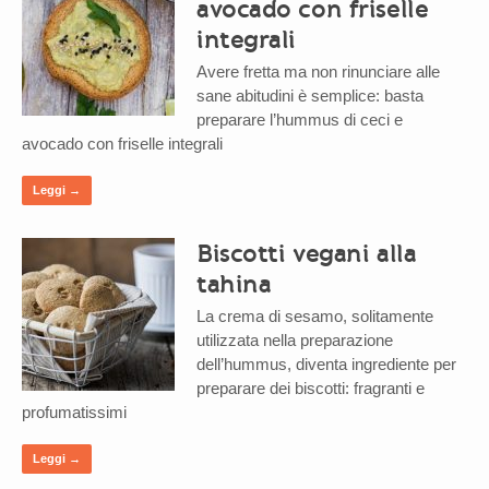
avocado con friselle
integrali
Avere fretta ma non rinunciare alle
sane abitudini è semplice: basta
preparare l’hummus di ceci e
avocado con friselle integrali
Leggi →
Biscotti vegani alla
tahina
La crema di sesamo, solitamente
utilizzata nella preparazione
dell’hummus, diventa ingrediente per
preparare dei biscotti: fragranti e
profumatissimi
Leggi →