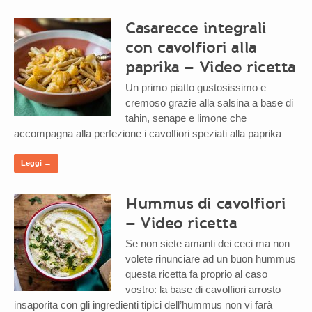
Casarecce integrali
con cavolfiori alla
paprika – Video ricetta
Un primo piatto gustosissimo e
cremoso grazie alla salsina a base di
tahin, senape e limone che
accompagna alla perfezione i cavolfiori speziati alla paprika
Leggi →
Hummus di cavolfiori
– Video ricetta
Se non siete amanti dei ceci ma non
volete rinunciare ad un buon hummus
questa ricetta fa proprio al caso
vostro: la base di cavolfiori arrosto
insaporita con gli ingredienti tipici dell’hummus non vi farà