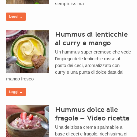
semplicissima
Leggi →
Hummus di lenticchie
al curry e mango
Un hummus super cremoso che vede
l’impiego delle lenticchie rosse al
posto dei ceci, aromatizzato con
curry e una punta di dolce data dal
mango fresco
Leggi →
Hummus dolce alle
fragole – Video ricetta
Una deliziosa crema spalmabile a
base di ceci e fragole, ricchissima di