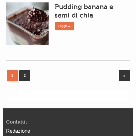
Pudding banana e
semi di chia
Leggi →
1
2
»
Contatti:
Redazione