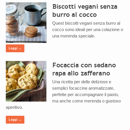
Biscotti vegani senza
burro al cocco
Quest biscotti vegani senza burro al
cocco sono ideali per una colazione o
una merenda speciale.
Leggi →
Focaccia con sedano
rapa allo zafferano
Una ricetta per delle deliziose e
semplici focaccine aromatizzate,
perfette per accompagnare il pasto,
ma anche come merenda o gustoso
aperitivo.
Leggi →