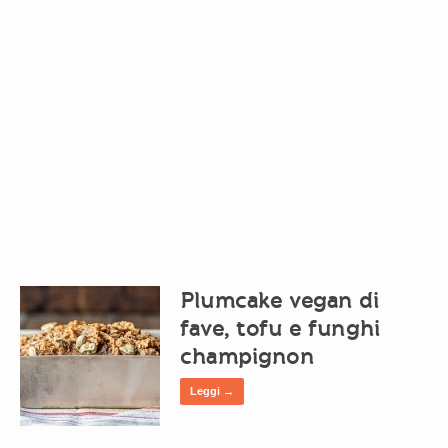
Plumcake vegan di
fave, tofu e funghi
champignon
Leggi →