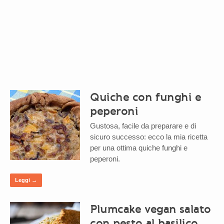
Quiche con funghi e
peperoni
Gustosa, facile da preparare e di
sicuro successo: ecco la mia ricetta
per una ottima quiche funghi e
peperoni.
Leggi →
Plumcake vegan salato
con pesto al basilico