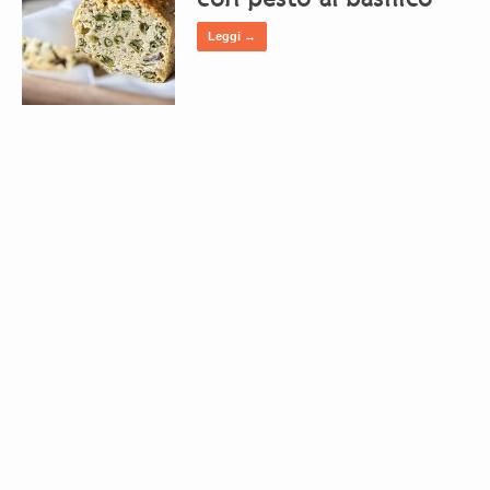
Leggi →