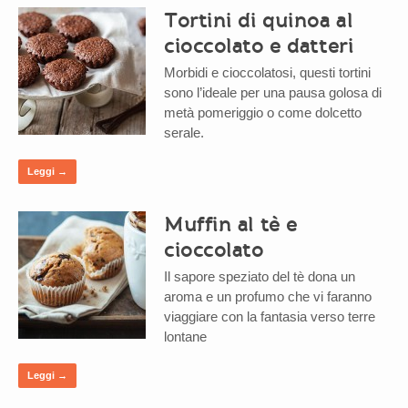
Tortini di quinoa al
cioccolato e datteri
Morbidi e cioccolatosi, questi tortini
sono l’ideale per una pausa golosa di
metà pomeriggio o come dolcetto
serale.
Leggi →
Muffin al tè e
cioccolato
Il sapore speziato del tè dona un
aroma e un profumo che vi faranno
viaggiare con la fantasia verso terre
lontane
Leggi →