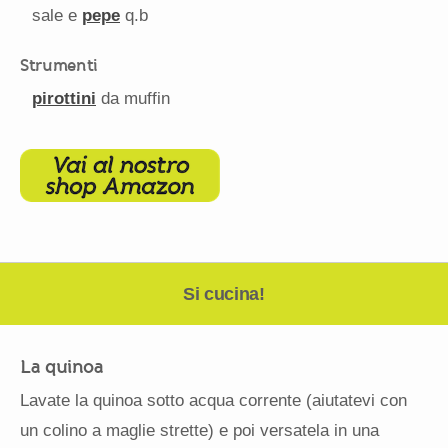
sale e
pepe
q.b
Strumenti
pirottini
da muffin
Si cucina!
La quinoa
Lavate la quinoa sotto acqua corrente (aiutatevi con
un colino a maglie strette) e poi versatela in una