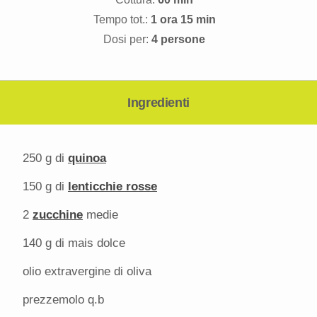
Tempo tot.:
1 ora 15 min
Dosi per:
4 persone
Ingredienti
250 g
di
quinoa
150 g
di
lenticchie rosse
2
zucchine
medie
140 g
di mais dolce
olio extravergine di oliva
prezzemolo q.b