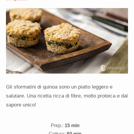
Gli sformatini di quinoa sono un piatto leggero e
salutare. Una ricetta ricca di fibre, molto proteica e dal
sapore unico!
Prep.:
15 min
Cottura:
60 min