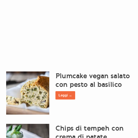
Plumcake vegan salato
con pesto al basilico
Leggi →
Chips di tempeh con
crema di patate,