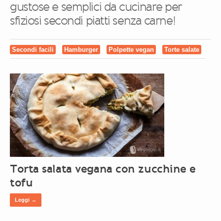
gustose e semplici da cucinare per
sfiziosi secondi piatti senza carne!
Secondi facili
Hamburger
Polpette vegan
Torte salate
Torta salata vegana con zucchine e
tofu
Leggi →