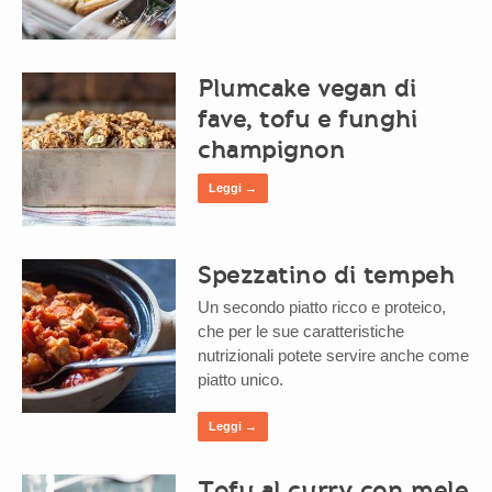
Plumcake vegan di
fave, tofu e funghi
champignon
Leggi →
Spezzatino di tempeh
Un secondo piatto ricco e proteico,
che per le sue caratteristiche
nutrizionali potete servire anche come
piatto unico.
Leggi →
Tofu al curry con mele