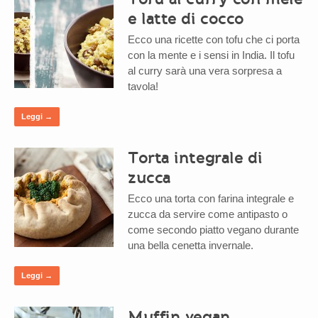
e latte di cocco
Ecco una ricette con tofu che ci porta
con la mente e i sensi in India. Il tofu
al curry sarà una vera sorpresa a
tavola!
Leggi →
Torta integrale di
zucca
Ecco una torta con farina integrale e
zucca da servire come antipasto o
come secondo piatto vegano durante
una bella cenetta invernale.
Leggi →
Muffin vegan