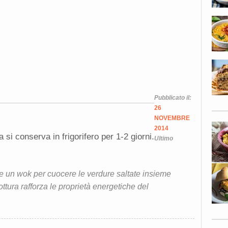
Pubblicato il:
26
NOVEMBRE
2014
a si conserva in frigorifero per 1-2 giorni.
Ultimo
te un wok per cuocere le verdure saltate insieme
ttura rafforza le proprietà energetiche del