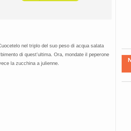
 Cuocetelo nel triplo del suo peso di acqua salata
orbimento di quest’ultima. Ora, mondate il peperone
invece la zucchina a julienne.