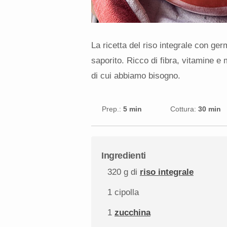
La ricetta del riso integrale con ge
saporito. Ricco di fibra, vitamine e m
di cui abbiamo bisogno.
Prep.:
5 min
Cottura:
30 min
Ingredienti
320 g
di
riso integrale
1
cipolla
1
zucchina