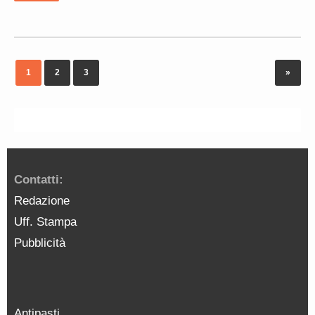
1
2
3
»
Contatti:
Redazione
Uff. Stampa
Pubblicità
Antipasti