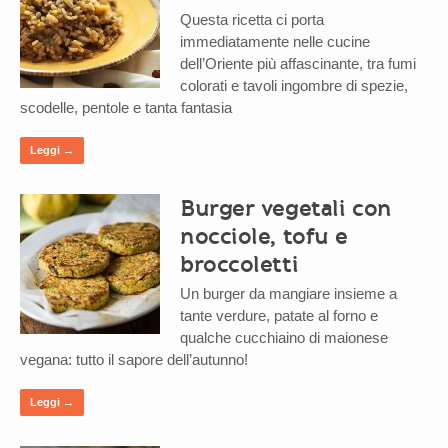
Questa ricetta ci porta
immediatamente nelle cucine
dell’Oriente più affascinante, tra fumi
colorati e tavoli ingombre di spezie,
scodelle, pentole e tanta fantasia
Leggi →
Burger vegetali con
nocciole, tofu e
broccoletti
Un burger da mangiare insieme a
tante verdure, patate al forno e
qualche cucchiaino di maionese
vegana: tutto il sapore dell’autunno!
Leggi →