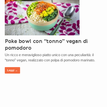
Poke bowl con “tonno” vegan di
pomodoro
Un ricco e meraviglioso piatto unico con una peculiarità: il
“tonno” vegan, realizzato con polpa di pomodoro marinato.
Leggi →