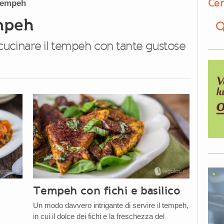
Cer
 tempeh
empeh
ucinare il tempeh con tante gustose
Tempeh con fichi e basilico
Un modo davvero intrigante di servire il tempeh,
in cui il dolce dei fichi e la freschezza del