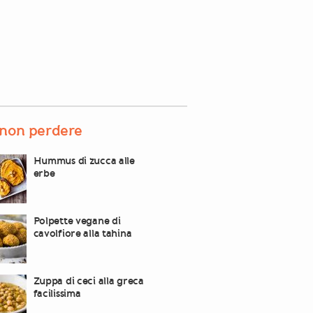
non perdere
Hummus di zucca alle
erbe
Polpette vegane di
cavolfiore alla tahina
Zuppa di ceci alla greca
facilissima