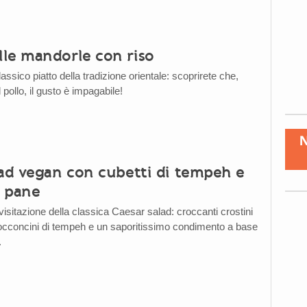
le mandorle con riso
assico piatto della tradizione orientale: scoprirete che,
 pollo, il gusto è impagabile!
lad vegan con cubetti di tempeh e
i pane
visitazione della classica Caesar salad: croccanti crostini
bocconcini di tempeh e un saporitissimo condimento a base
.