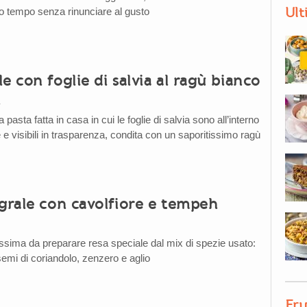
Ult
o tempo senza rinunciare al gusto
e con foglie di salvia al ragù bianco
h
pasta fatta in casa in cui le foglie di salvia sono all’interno
 e visibili in trasparenza, condita con un saporitissimo ragù
egrale con cavolfiore e tempeh
ssima da preparare resa speciale dal mix di spezie usato:
mi di coriandolo, zenzero e aglio
Fru