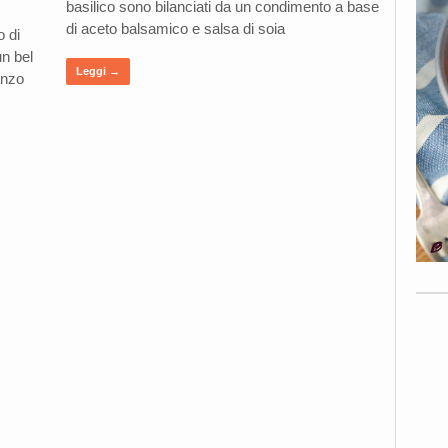
basilico sono bilanciati da un condimento a base
di aceto balsamico e salsa di soia
 di
n bel
Leggi →
anzo