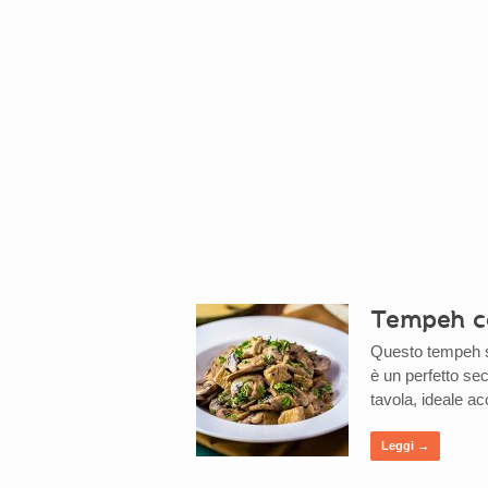
Tempeh con
Questo tempeh se
è un perfetto sec
tavola, ideale a
Leggi →