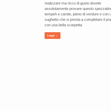
realizzare ma ricco di gusto dovete
assolutamente provare questo spezzatino
tempeh e carote, pieno di verdure e con u
sughetto che si presta a completare il pr
con una bella scarpetta
Leggi →