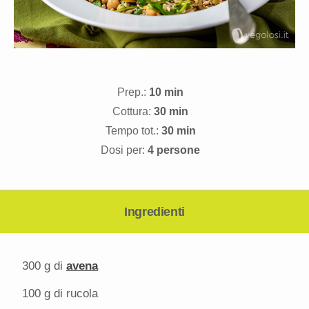
Prep.:
10 min
Cottura:
30 min
Tempo tot.:
30 min
Dosi per:
4 persone
Ingredienti
300 g
di
avena
100 g
di rucola