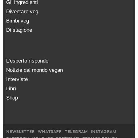
Gli ingredienti
Diventare veg
Bimbi veg
Di stagione
L’esperto risponde
Notizie dal mondo vegan
Interviste
Libri
Shop
NEWSLETTER
WHATSAPP
TELEGRAM
INSTAGRAM