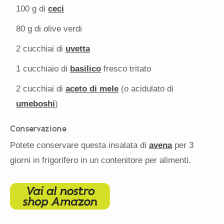
100 g
di
ceci
80 g
di olive verdi
2
cucchiai di
uvetta
1
cucchiaio di
basilico
fresco tritato
2
cucchiai di
aceto di mele
(o acidulato di
umeboshi
)
Conservazione
Potete conservare questa insalata di
avena
per 3
giorni in frigorifero in un contenitore per alimenti.