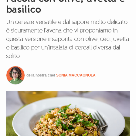
basilico
Un cereale versatile e dal sapore molto delicato
è sicuramente l’avena che vi proponiamo in
questa versione insaporita con olive, ceci, uvetta
e basilico per un’insalata di cereali diversa dal
solito
della nostra chef
SONIA MACCAGNOLA