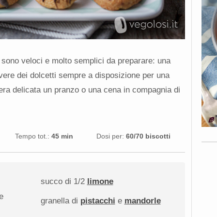
a sono veloci e molto semplici da preparare: una
vere dei dolcetti sempre a disposizione per una
era delicata un pranzo o una cena in compagnia di
Tempo tot.:
45 min
Dosi per:
60/70 biscotti
succo di
1/2
limone
e
granella di
pistacchi
e
mandorle