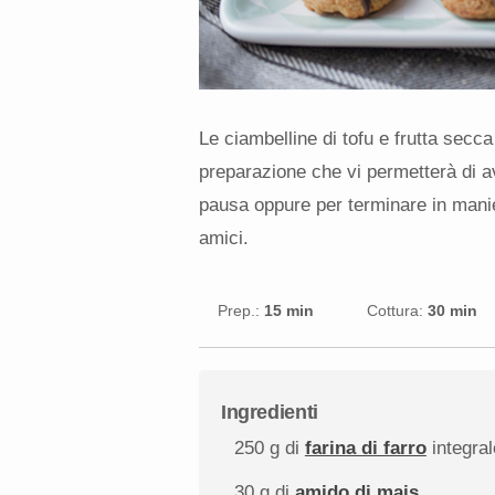
Le ciambelline di tofu e frutta secc
preparazione che vi permetterà di a
pausa oppure per terminare in mani
amici.
Prep.:
15 min
Cottura:
30 min
Ingredienti
250 g
di
farina di farro
integral
30 g
di
amido di mais