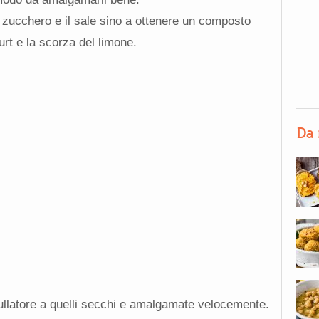
 zucchero e il sale sino a ottenere un composto
urt e la scorza del limone.
Da 
 frullatore a quelli secchi e amalgamate velocemente.