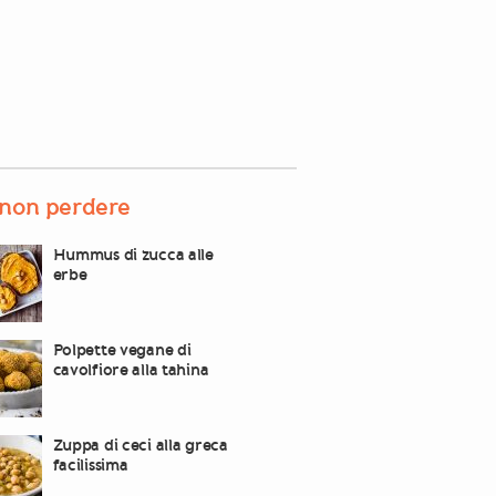
non perdere
Hummus di zucca alle
erbe
Polpette vegane di
cavolfiore alla tahina
Zuppa di ceci alla greca
facilissima