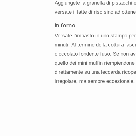
Aggiungete la granella di pistacchi
versate il latte di riso sino ad ot
In forno
Versate l’impasto in uno stampo per 
minuti. Al termine della cottura lasc
cioccolato fondente fuso. Se non av
quello dei mini muffin riempiendone
direttamente su una leccarda ricope
irregolare, ma sempre eccezionale.