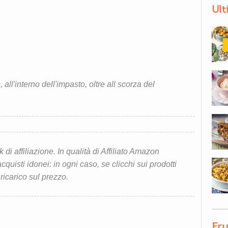
Ult
all'interno dell'impasto, oltre all scorza del
i affiliazione. In qualità di Affiliato Amazon
quisti idonei: in ogni caso, se clicchi sui prodotti
 ricarico sul prezzo.
Fru