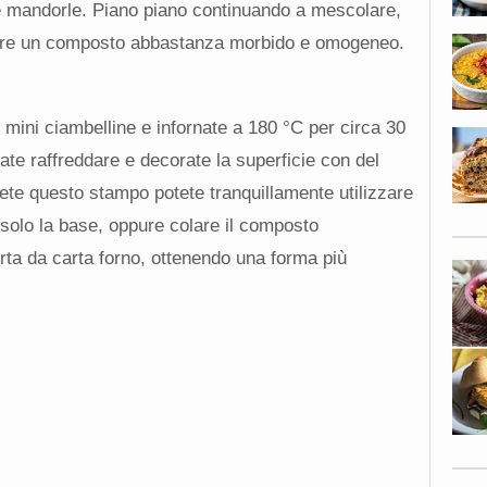
 e mandorle. Piano piano continuando a mescolare,
tenere un composto abbastanza morbido e omogeneo.
mini ciambelline e infornate a 180 °C per circa 30
iate raffreddare e decorate la superficie con del
ete questo stampo potete tranquillamente utilizzare
 solo la base, oppure colare il composto
rta da carta forno, ottenendo una forma più