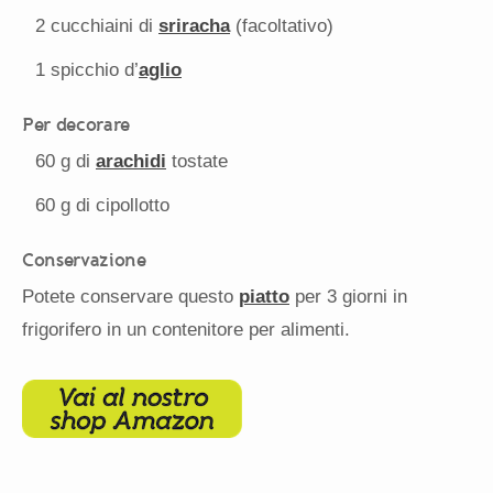
2
cucchiaini di
sriracha
(facoltativo)
1
spicchio d’
aglio
Per decorare
60 g
di
arachidi
tostate
60 g
di cipollotto
Conservazione
Potete conservare questo
piatto
per 3 giorni in
frigorifero in un contenitore per alimenti.