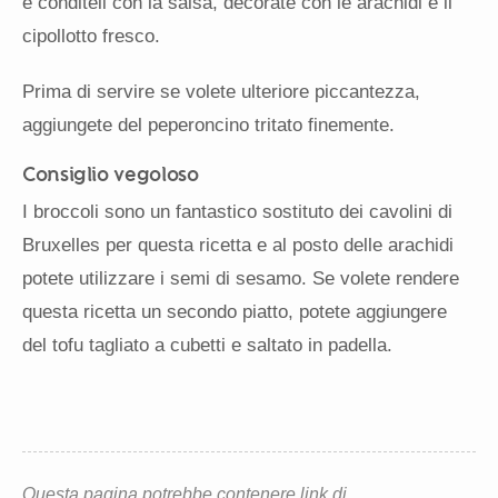
e conditeli con la salsa, decorate con le arachidi e il
cipollotto fresco.
Prima di servire se volete ulteriore piccantezza,
aggiungete del peperoncino tritato finemente.
Consiglio vegoloso
I broccoli sono un fantastico sostituto dei cavolini di
Bruxelles per questa ricetta e al posto delle arachidi
potete utilizzare i semi di sesamo. Se volete rendere
questa ricetta un secondo piatto, potete aggiungere
del tofu tagliato a cubetti e saltato in padella.
Questa pagina potrebbe contenere link di