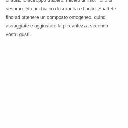
di soia, lo sciroppo d’acero, l’aceto di riso, l’olio di
sesamo, ½ cucchiaino di sriracha e l’aglio. Sbattete
fino ad ottenere un composto omogeneo, quindi
assaggiate e aggiustate la piccantezza secondo i
vostri gusti.