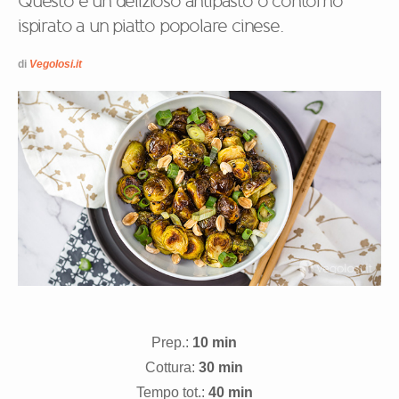
Questo è un delizioso antipasto o contorno
ispirato a un piatto popolare cinese.
di
Vegolosi.it
Prep.:
10 min
Cottura:
30 min
Tempo tot.:
40 min