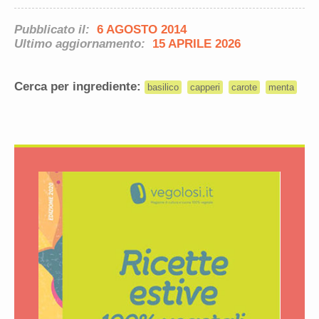
Pubblicato il:
6 AGOSTO 2014
Ultimo aggiornamento:
15 APRILE 2026
Cerca per ingrediente:
basilico
capperi
carote
menta