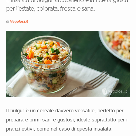
L’insalata di bulgur arcobaleno è la ricetta giusta
per l’estate, colorata, fresca e sana.
di
Vegolosi.it
Il bulgur è un cereale davvero versatile, perfetto per
preparare primi sani e gustosi, ideale soprattutto per i
pranzi estivi, come nel caso di questa insalata