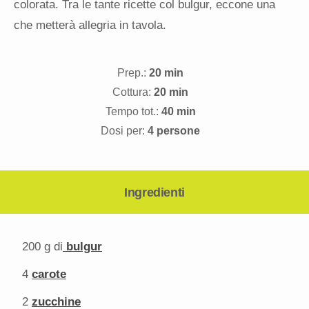
colorata. Tra le tante ricette col bulgur, eccone una
che metterà allegria in tavola.
Prep.:
20 min
Cottura:
20 min
Tempo tot.:
40 min
Dosi per:
4 persone
Ingredienti
200 g
di
bulgur
4
carote
2
zucchine