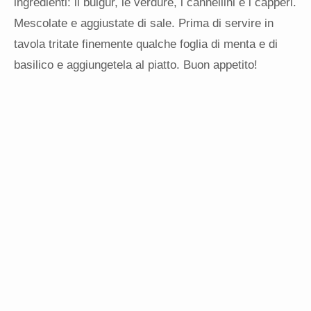
ingredienti: il bulgur, le verdure, i cannellini e i capperi.
Mescolate e aggiustate di sale. Prima di servire in
tavola tritate finemente qualche foglia di menta e di
basilico e aggiungetela al piatto. Buon appetito!