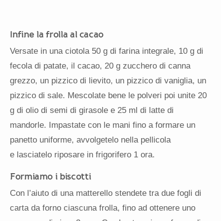
Infine la frolla al cacao
Versate in una ciotola 50 g di farina integrale, 10 g di
fecola di patate, il cacao, 20 g zucchero di canna
grezzo, un pizzico di lievito, un pizzico di vaniglia, un
pizzico di sale. Mescolate bene le polveri poi unite 20
g di olio di semi di girasole e 25 ml di latte di
mandorle. Impastate con le mani fino a formare un
panetto uniforme, avvolgetelo nella pellicola
e lasciatelo riposare in frigorifero 1 ora.
Formiamo i biscotti
Con l’aiuto di una matterello stendete tra due fogli di
carta da forno ciascuna frolla, fino ad ottenere uno