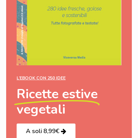
L’EBOOK CON 250 IDEE
Ricette estive
vegetali
A soli 8,99€