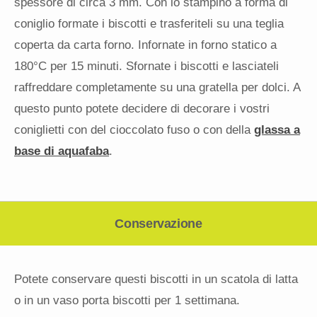
spessore di circa 3 mm. Con lo stampino a forma di
coniglio formate i biscotti e trasferiteli su una teglia
coperta da carta forno. Infornate in forno statico a
180°C per 15 minuti. Sfornate i biscotti e lasciateli
raffreddare completamente su una gratella per dolci. A
questo punto potete decidere di decorare i vostri
coniglietti con del cioccolato fuso o con della
glassa a
base di aquafaba
.
Conservazione
Potete conservare questi biscotti in un scatola di latta
o in un vaso porta biscotti per 1 settimana.