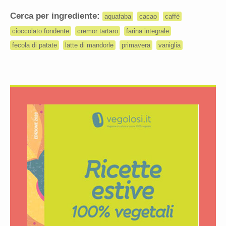
Cerca per ingrediente:
aquafaba
cacao
caffè
cioccolato fondente
cremor tartaro
farina integrale
fecola di patate
latte di mandorle
primavera
vaniglia