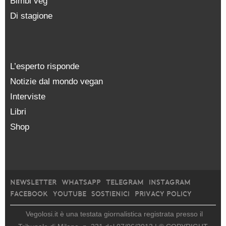
Bimbi veg
Di stagione
L’esperto risponde
Notizie dal mondo vegan
Interviste
Libri
Shop
NEWSLETTER
WHATSAPP
TELEGRAM
INSTAGRAM
FACEBOOK
YOUTUBE
SOSTIENICI
PRIVACY POLICY
Vegolosi.it è una testata giornalistica registrata presso il