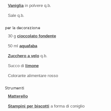
Vaniglia
in polvere q.b.
Sale q.b.
per la decorazione
30 g
cioccolato fondente
50
ml
aquafaba
Zucchero a velo
q.b.
Succo di
limone
Colorante alimentare rosso
Strumenti
Matterello
Stampini per biscotti
a forma di coniglio