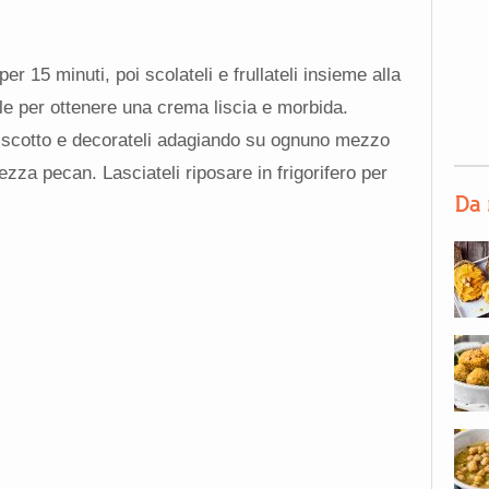
er 15 minuti, poi scolateli e frullateli insieme alla
le per ottenere una crema liscia e morbida.
iscotto e decorateli adagiando su ognuno mezzo
zza pecan. Lasciateli riposare in frigorifero per
Da 