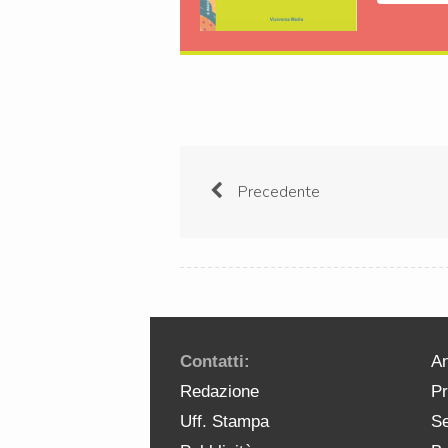
Precedente
Contatti:
An
Redazione
Pr
Uff. Stampa
Se