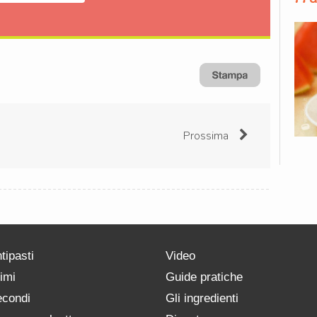
Prossima
tipasti
Video
imi
Guide pratiche
condi
Gli ingredienti