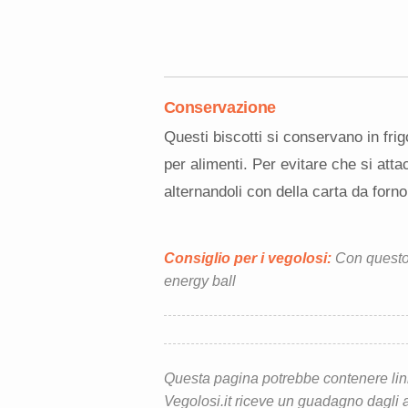
Conservazione
Questi biscotti si conservano in frigo
per alimenti. Per evitare che si attac
alternandoli con della carta da forno
Consiglio per i vegolosi:
Con questo 
energy ball
Questa pagina potrebbe contenere link d
Vegolosi.it riceve un guadagno dagli ac