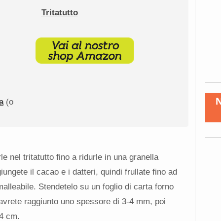
Tritatutto
a
(o
e nel tritatutto fino a ridurle in una granella
ngete il cacao e i datteri, quindi frullate fino ad
lleabile. Stendetelo su un foglio di carta forno
 avrete raggiunto uno spessore di 3-4 mm, poi
 4 cm.