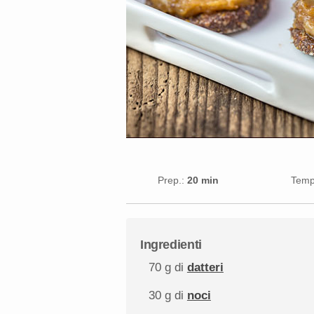
Prep.:
20 min
Tempo
Ingredienti
70 g
di
datteri
30 g
di
noci