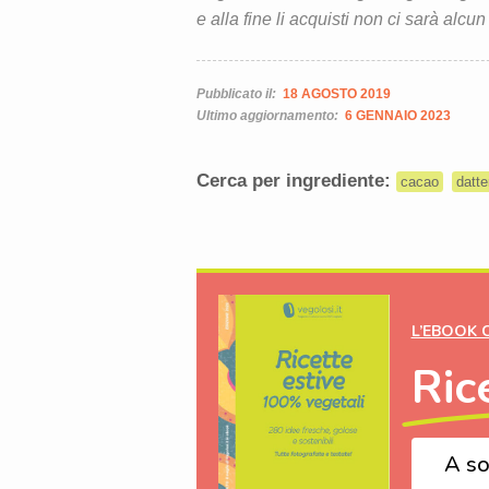
e alla fine li acquisti non ci sarà alcun
Pubblicato il:
18 AGOSTO 2019
Ultimo aggiornamento:
6 GENNAIO 2023
Cerca per ingrediente:
cacao
datte
L’EBOOK 
Ric
A so