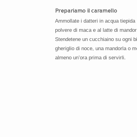
Prepariamo il caramello
Ammollate i datteri in acqua tiepida p
polvere di maca e al latte di mandor
Stendetene un cucchiaino su ogni b
gheriglio di noce, una mandorla o me
almeno un’ora prima di servirli.