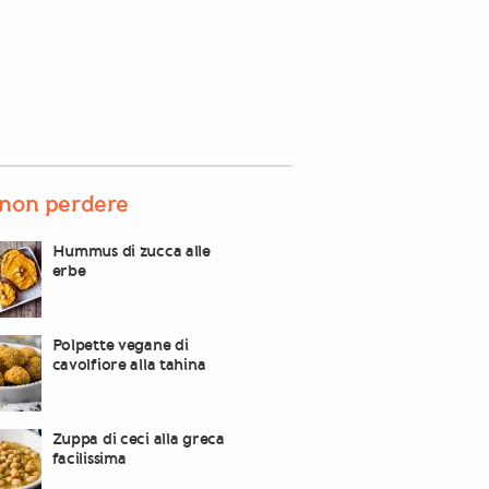
non perdere
Hummus di zucca alle
erbe
Polpette vegane di
cavolfiore alla tahina
Zuppa di ceci alla greca
facilissima