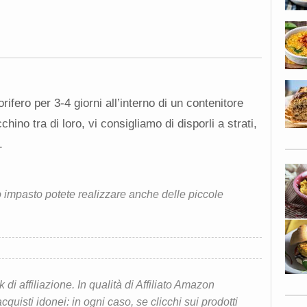
rifero per 3-4 giorni all’interno di un contenitore
chino tra di loro, vi consigliamo di disporli a strati,
.
impasto potete realizzare anche delle piccole
i affiliazione. In qualità di Affiliato Amazon
quisti idonei: in ogni caso, se clicchi sui prodotti