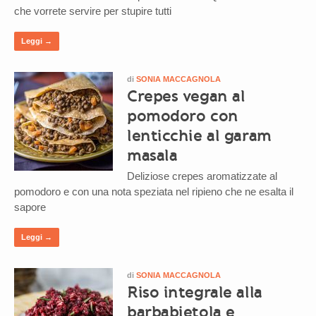
che vorrete servire per stupire tutti
Leggi →
di
SONIA MACCAGNOLA
Crepes vegan al
pomodoro con
lenticchie al garam
masala
Deliziose crepes aromatizzate al
pomodoro e con una nota speziata nel ripieno che ne esalta il
sapore
Leggi →
di
SONIA MACCAGNOLA
Riso integrale alla
barbabietola e