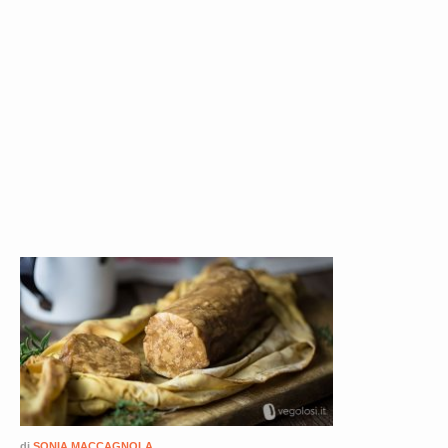
di
SONIA MACCAGNOLA