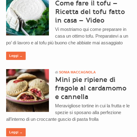
Come fare il tofu –
Ricetta del tofu fatto
in casa – Video
Vi mostriamo qui come preparare in
casa un ottimo tofu. Preparatevi a un
po’ di lavoro e al tofu più buono che abbiate mai assaggiato
Leggi →
di
SONIA MACCAGNOLA
Mini pie ripiene di
fragole al cardamomo
e cannella
Meravigliose tortine in cui la frutta e le
spezie si sposano alla perfezione
all’interno di un croccante guscio di pasta frolla
Leggi →