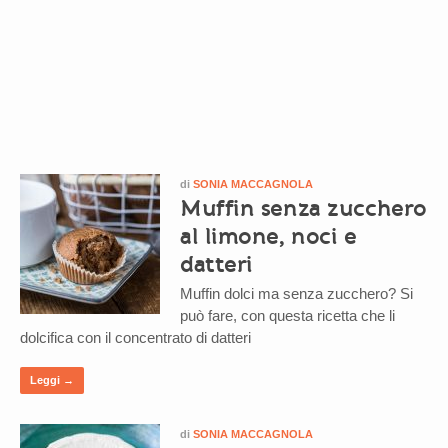
di
SONIA MACCAGNOLA
Muffin senza zucchero
al limone, noci e
datteri
Muffin dolci ma senza zucchero? Si
può fare, con questa ricetta che li
dolcifica con il concentrato di datteri
Leggi →
di
SONIA MACCAGNOLA