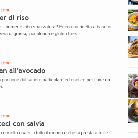
LEONE
r di riso
e il burger è cibo spazzatura? Ecco una ricetta a base di
era di grassi, ipocalorica e gluten free.
LEONE
an all’avocado
porzione dal sapore particolare ed esotico per finire un
a.
LEONE
eci con salvia
e molto usato in tutto il mondo e che si presta a mille