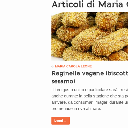
Articoli di Maria
di
MARIA CAROLA LEONE
Reginelle vegane (biscott
sesamo)
Il loro gusto unico e particolare sarà irresi
anche durante la bella stagione che sta p
arrivare, da consumarli magari durante u
promenade in riva al mare.
Leggi →