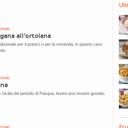
Ult
LEONE
gana all’ortolana
dizionale per il pranzo o per la merenda, in questo caso
nto
LEONE
ena
la Sicilia del periodo di Pasqua, buono può essere gustato
Fru
LEONE