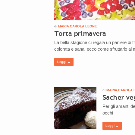
di
MARIA CAROLA LEONE
Torta primavera
La bella stagione ci regala un paniere di fr
colorata e sana: ecco come sfruttarlo al 
Leggi →
di
MARIA CAROLA 
Sacher ve
Per gli amanti de
occhi
Leggi →