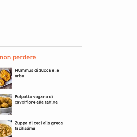
non perdere
Hummus di zucca alle
erbe
Polpette vegane di
cavolfiore alla tahina
Zuppa di ceci alla greca
facilissima