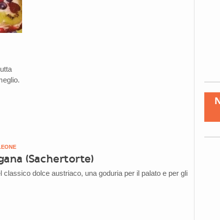
utta
meglio.
LEONE
gana (Sachertorte)
l classico dolce austriaco, una goduria per il palato e per gli