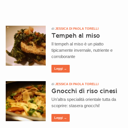
di
JESSICA DI PAOLA TORELLI
Tempeh al miso
Il tempeh al miso è un piatto
tipicamente invernale, nutriente e
corroborante
Leggi →
di
JESSICA DI PAOLA TORELLI
Gnocchi di riso cinesi
Un’altra specialità orientale tutta da
scoprire: stasera gnocchi!
Leggi →