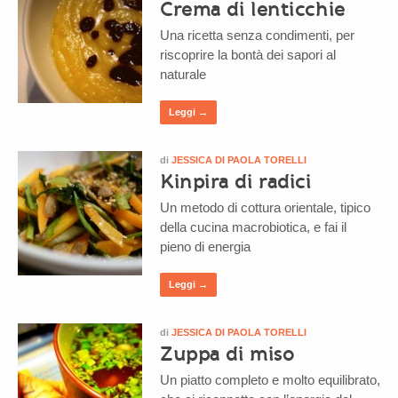
Crema di lenticchie
Una ricetta senza condimenti, per
riscoprire la bontà dei sapori al
naturale
Leggi →
di
JESSICA DI PAOLA TORELLI
Kinpira di radici
Un metodo di cottura orientale, tipico
della cucina macrobiotica, e fai il
pieno di energia
Leggi →
di
JESSICA DI PAOLA TORELLI
Zuppa di miso
Un piatto completo e molto equilibrato,