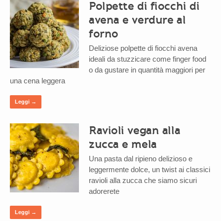
Polpette di fiocchi di
avena e verdure al
forno
Deliziose polpette di fiocchi avena
ideali da stuzzicare come finger food
o da gustare in quantità maggiori per
una cena leggera
Leggi →
Ravioli vegan alla
zucca e mela
Una pasta dal ripieno delizioso e
leggermente dolce, un twist ai classici
ravioli alla zucca che siamo sicuri
adorerete
Leggi →