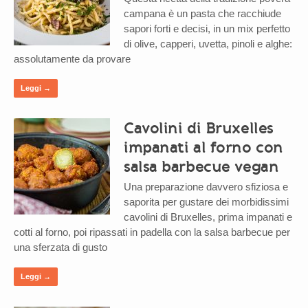
campana è un pasta che racchiude
sapori forti e decisi, in un mix perfetto
di olive, capperi, uvetta, pinoli e alghe:
assolutamente da provare
Leggi →
Cavolini di Bruxelles
impanati al forno con
salsa barbecue vegan
Una preparazione davvero sfiziosa e
saporita per gustare dei morbidissimi
cavolini di Bruxelles, prima impanati e
cotti al forno, poi ripassati in padella con la salsa barbecue per
una sferzata di gusto
Leggi →