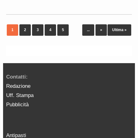
1
2
3
4
5
...
»
Ultima »
Contatti:
Redazione
Uff. Stampa
Pubblicità
Antipasti