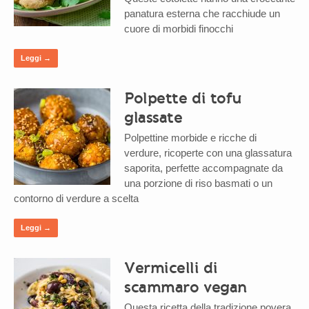
panatura esterna che racchiude un
cuore di morbidi finocchi
Leggi →
Polpette di tofu
glassate
Polpettine morbide e ricche di
verdure, ricoperte con una glassatura
saporita, perfette accompagnate da
una porzione di riso basmati o un
contorno di verdure a scelta
Leggi →
Vermicelli di
scammaro vegan
Questa ricetta della tradizione povera