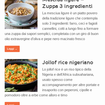
Zuppa 3 ingredienti
La mesciua ligure è un piatto povero
della tradizione ligure che contempla
solo 3 ingredienti: farro, ceci e fagioli
cannellini, cotti a lungo fino a formare
una zuppa dai sapori semplici, completata con un giro di buon
olio extravergine d’oliva e pepe nero macinato fresco
Leggi →
Jollof rice nigeriano
Lo jollof rice è un riso tipico della
Nigeria e dell’Africa subsahariana,
usato spesso come
accompagnamento per altre portate e
insaporito con peperoni, cipolle e
pomodoro oltre a erbe come alloro e timo
Leggi →