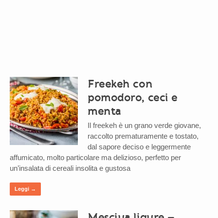
Freekeh con
pomodoro, ceci e
menta
Il freekeh è un grano verde giovane,
raccolto prematuramente e tostato,
dal sapore deciso e leggermente
affumicato, molto particolare ma delizioso, perfetto per
un’insalata di cereali insolita e gustosa
Leggi →
Mesciua ligure –