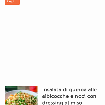
Leggi →
Insalata di quinoa alle
albicocche e noci con
dressing al miso