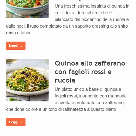
Una freschissima insalata di quinoa in
cui il dolce delle albicocche è
bilanciato dal piccantino della rucola e
dalle noci, il tutto completato da un saporito dressing allo shiro
miso e tahin
Leggi →
Quinoa allo zafferano
con fagioli rossi e
rucola
Un piatto unico a base di quinoa e
fagioli rossi, insaporito con mandorle
e uvetta e profumato con zafferano,
che dona colore e un tono di raffinatezza a questo piatto
Leggi →