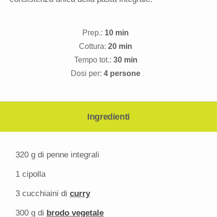
Prep.:
10 min
Cottura:
20 min
Tempo tot.:
30 min
Dosi per:
4 persone
Ingredienti
320 g
di penne integrali
1
cipolla
3
cucchiaini di
curry
300 g
di
brodo vegetale