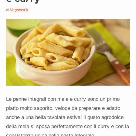
di
Vegolosi.it
Le penne integrali con mele e curry sono un primo
piatto molto saporito, veloce da preparare e adatto
anche a una bella tavolata estiva: il gusto agrodolce
della mela si sposa perfettamente con il curry e con la
consistenza unica della pasta integrale.