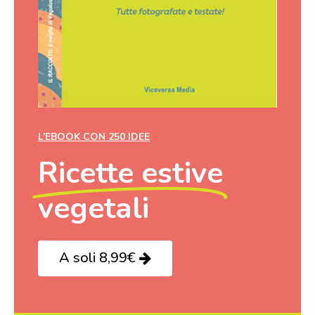
L’EBOOK CON 250 IDEE
Ricette estive
vegetali
A soli 8,99€