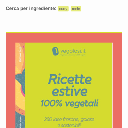
Cerca per ingrediente:
curry
mele