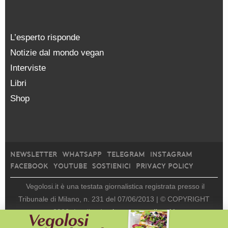
L’esperto risponde
Notizie dal mondo vegan
Interviste
Libri
Shop
NEWSLETTER
WHATSAPP
TELEGRAM
INSTAGRAM
FACEBOOK
YOUTUBE
SOSTIENICI
PRIVACY POLICY
Vegolosi.it è una testata giornalistica registrata presso il
Tribunale di Milano, n. 231 del 07/06/2013 |
© COPYRIGHT
2026
|
edito da
viceversa media srl |