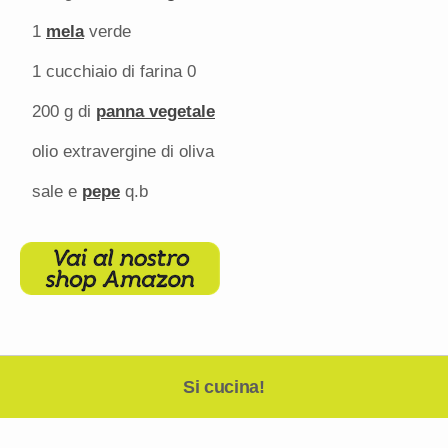
1
mela
verde
1
cucchiaio di farina 0
200 g
di
panna vegetale
olio extravergine di oliva
sale e
pepe
q.b
Si cucina!