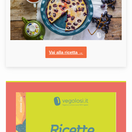
Vai alla ricetta →