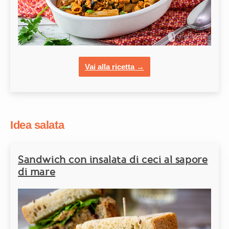
Vai alla ricetta →
Idea salata
Sandwich con insalata di ceci al sapore
di mare