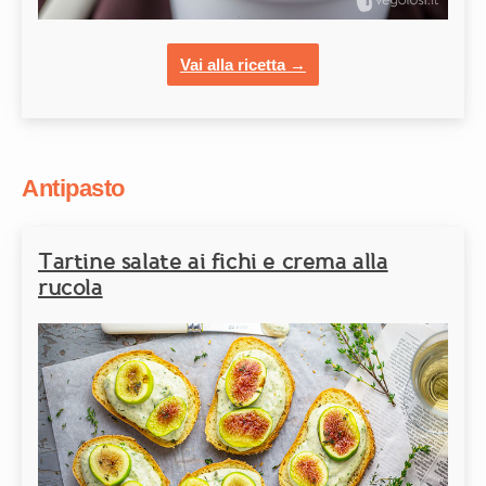
Vai alla ricetta →
Antipasto
Tartine salate ai fichi e crema alla
rucola