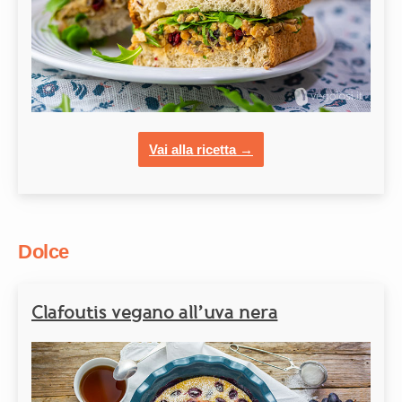
Vai alla ricetta →
Dolce
Clafoutis vegano all’uva nera