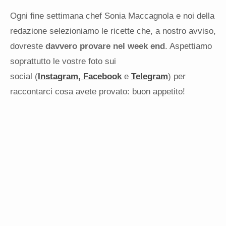
Ogni fine settimana chef Sonia Maccagnola e noi della
redazione selezioniamo le ricette che, a nostro avviso,
dovreste
davvero provare nel week end
. Aspettiamo
soprattutto le vostre foto sui
social (
Instagram,
Facebook
e
Telegram
) per
raccontarci cosa avete provato: buon appetito!