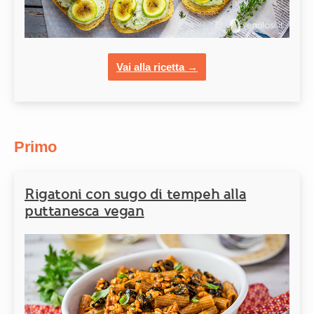
Vai alla ricetta →
Primo
Rigatoni con sugo di tempeh alla
puttanesca vegan