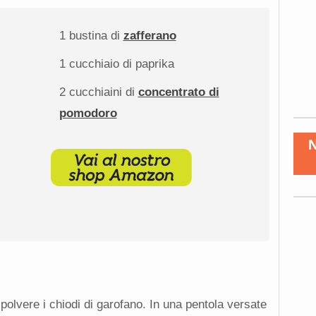
1
bustina di
zafferano
1
cucchiaio di paprika
2
cucchiaini di
concentrato di
pomodoro
 polvere i chiodi di garofano. In una pentola versate