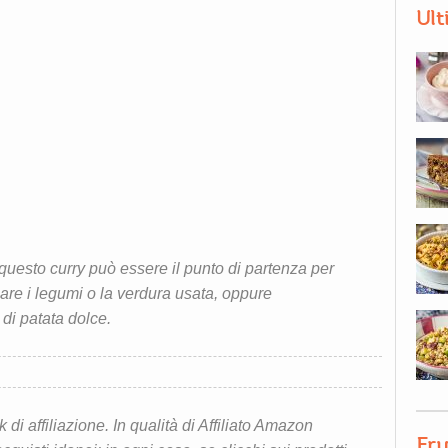
Ult
questo curry può essere il punto di partenza per
iare i legumi o la verdura usata, oppure
 di patata dolce.
i affiliazione. In qualità di Affiliato Amazon
Fru