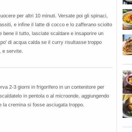
cuocere per altri 10 minuti. Versate poi gli spinaci,
ti, e infine il latte di cocco e lo zafferano sciolto
bene il tutto, lasciate scaldare e insaporire un
po’ di acqua calda se il curry risultasse troppo
 e servite.
a 2-3 giorni in frigorifero in un contenitore per
scaldatelo in pentola o al microonde, aggiungendo
 la cremina si fosse asciugata troppo.