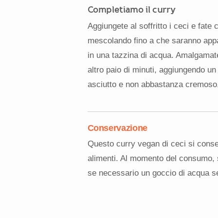
Completiamo il curry
Aggiungete al soffritto i ceci e fate 
mescolando fino a che saranno appassi
in una tazzina di acqua. Amalgamate 
altro paio di minuti, aggiungendo un 
asciutto e non abbastanza cremoso,
Conservazione
Questo curry vegan di ceci si conserv
alimenti. Al momento del consumo, 
se necessario un goccio di acqua se