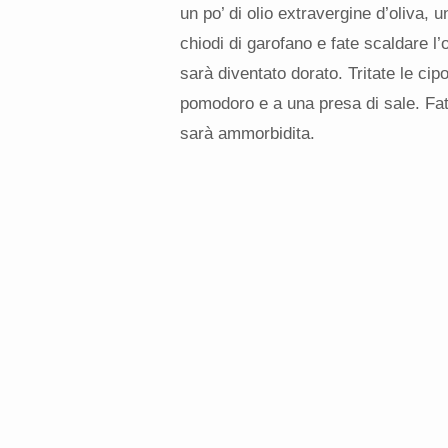
un po’ di olio extravergine d’oliva, un
chiodi di garofano e fate scaldare l’
sarà diventato dorato. Tritate le cipo
pomodoro e a una presa di sale. Fate 
sarà ammorbidita.