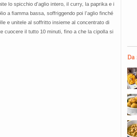
ite lo spicchio d’aglio intero, il curry, la paprika e i
olio a fiamma bassa, soffriggendo poi l’aglio finché
lle e unitele al soffritto insieme al concentrato di
cuocere il tutto 10 minuti, fino a che la cipolla si
Da 