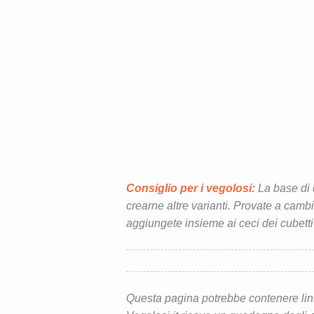
Consiglio per i vegolosi:
La base di 
crearne altre varianti. Provate a camb
aggiungete insieme ai ceci dei cubetti
Questa pagina potrebbe contenere link d