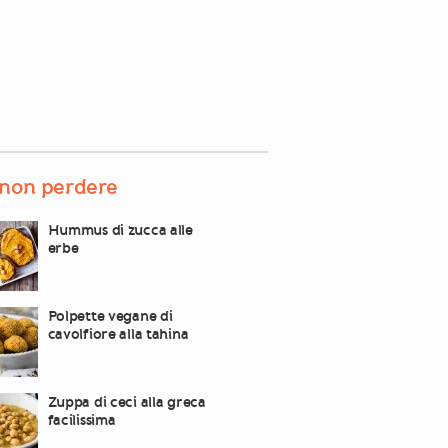
non perdere
Hummus di zucca alle
erbe
Polpette vegane di
cavolfiore alla tahina
Zuppa di ceci alla greca
facilissima