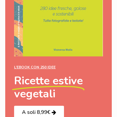
L’EBOOK CON 250 IDEE
Ricette estive
vegetali
A soli 8,99€