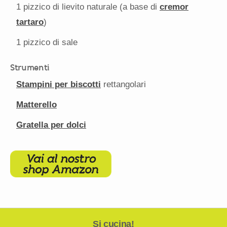
1
pizzico di lievito naturale (a base di
cremor
tartaro
)
1
pizzico di sale
Strumenti
Stampini per biscotti
rettangolari
Matterello
Gratella per dolci
Si cucina!