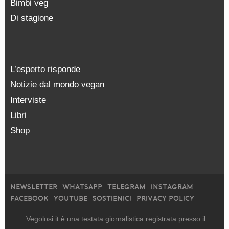
Bimbi veg
Di stagione
L’esperto risponde
Notizie dal mondo vegan
Interviste
Libri
Shop
NEWSLETTER
WHATSAPP
TELEGRAM
INSTAGRAM
FACEBOOK
YOUTUBE
SOSTIENICI
PRIVACY POLICY
Vegolosi.it è una testata giornalistica registrata presso il