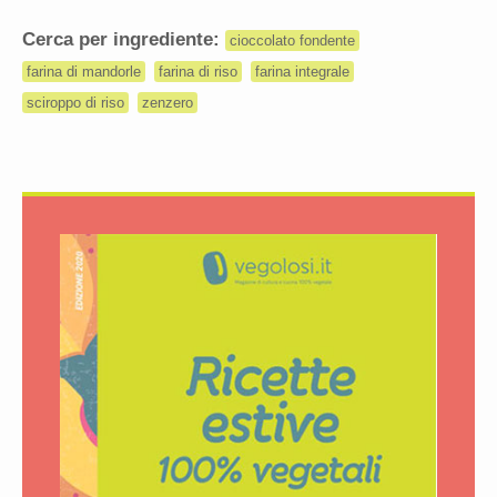
Cerca per ingrediente:
cioccolato fondente
farina di mandorle
farina di riso
farina integrale
sciroppo di riso
zenzero