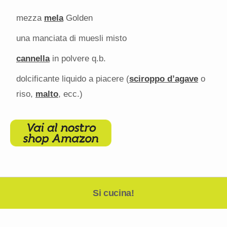
mezza
mela
Golden
una manciata di muesli misto
cannella
in polvere q.b.
dolcificante liquido a piacere (
sciroppo d’agave
o
riso,
malto
, ecc.)
Si cucina!