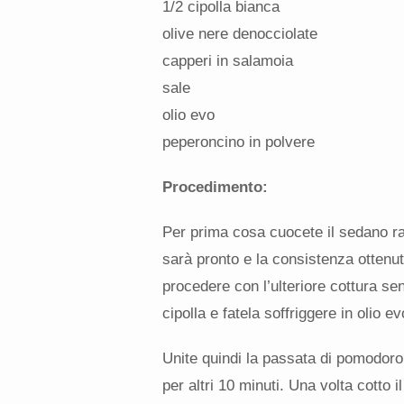
1/2 cipolla bianca
olive nere denocciolate
capperi in salamoia
sale
olio evo
peperoncino in polvere
Procedimento:
Per prima cosa cuocete il sedano ra
sarà pronto e la consistenza ottenut
procedere con l’ulteriore cottura sen
cipolla e fatela soffriggere in olio e
Unite quindi la passata di pomodoro,
per altri 10 minuti. Una volta cotto i