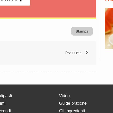
Prossima
tipasti
Video
imi
Guide pratiche
condi
Gli ingredienti