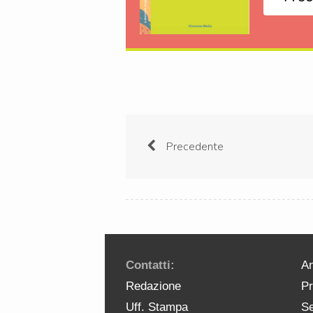
Precedente
Contatti:
An
Redazione
Pr
Uff. Stampa
Se