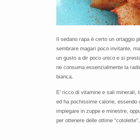
Il sedano rapa è certo un ortaggio pi
sembrare magari poco invitante, ma
un gusto a dir poco unico e si prest
ne consuma essenzialmente la radice
bianca.
E’ ricco di vitamine e sali minerali, t
ed ha pochissime calorie, essendo c
impiegare in zuppe e minestre, oppur
per ottenere delle ottime “cotolette”,