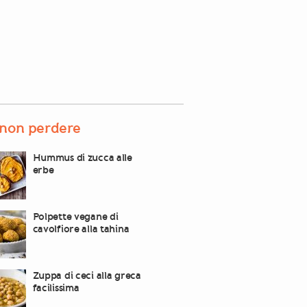
non perdere
Hummus di zucca alle
erbe
Polpette vegane di
cavolfiore alla tahina
Zuppa di ceci alla greca
facilissima