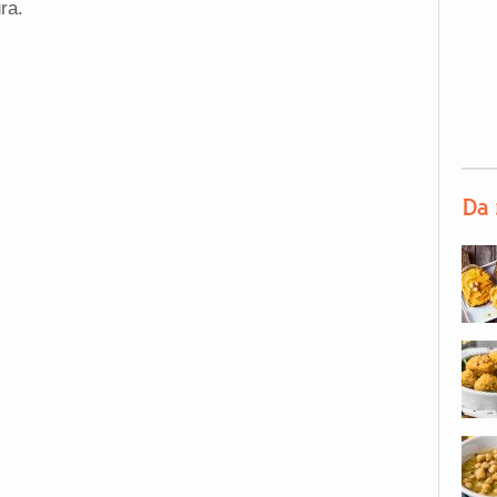
ra.
Da 