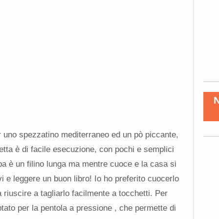
er uno spezzatino mediterraneo ed un pò piccante,
icetta è di facile esecuzione, con pochi e semplici
apa è un filino lunga ma mentre cuoce e la casa si
i e leggere un buon libro! Io ho preferito cuocerlo
riuscire a tagliarlo facilmente a tocchetti. Per
ptato per la pentola a pressione , che permette di