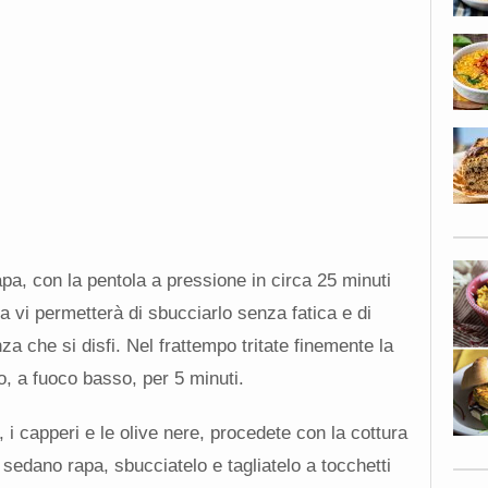
pa, con la pentola a pressione in circa 25 minuti
a vi permetterà di sbucciarlo senza fatica e di
za che si disfi. Nel frattempo tritate finemente la
vo, a fuoco basso, per 5 minuti.
 i capperi e le olive nere, procedete con la cottura
l sedano rapa, sbucciatelo e tagliatelo a tocchetti