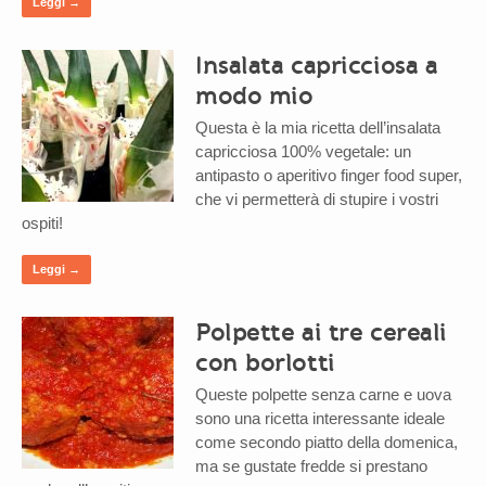
Leggi →
Insalata capricciosa a
modo mio
Questa è la mia ricetta dell’insalata
capricciosa 100% vegetale: un
antipasto o aperitivo finger food super,
che vi permetterà di stupire i vostri
ospiti!
Leggi →
Polpette ai tre cereali
con borlotti
Queste polpette senza carne e uova
sono una ricetta interessante ideale
come secondo piatto della domenica,
ma se gustate fredde si prestano