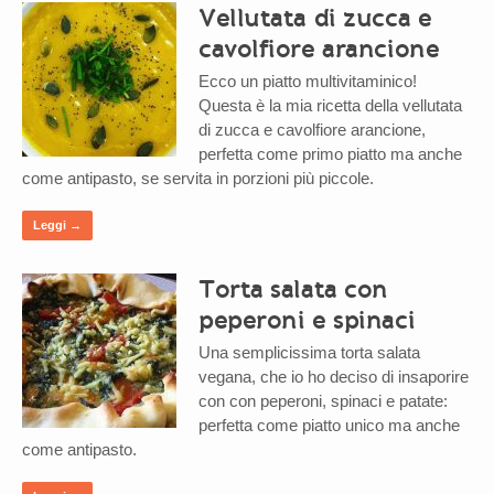
Vellutata di zucca e
cavolfiore arancione
Ecco un piatto multivitaminico!
Questa è la mia ricetta della vellutata
di zucca e cavolfiore arancione,
perfetta come primo piatto ma anche
come antipasto, se servita in porzioni più piccole.
Leggi →
Torta salata con
peperoni e spinaci
Una semplicissima torta salata
vegana, che io ho deciso di insaporire
con con peperoni, spinaci e patate:
perfetta come piatto unico ma anche
come antipasto.