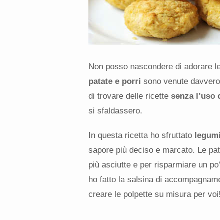
Non posso nascondere di adorare l
patate e porri
sono venute davvero 
di trovare delle ricette
senza l’uso 
si sfaldassero.
In questa ricetta ho sfruttato
legumi
sapore più deciso e marcato. Le pata
più asciutte e per risparmiare un po’
ho fatto la salsina di accompagnamen
creare le polpette su misura per voi