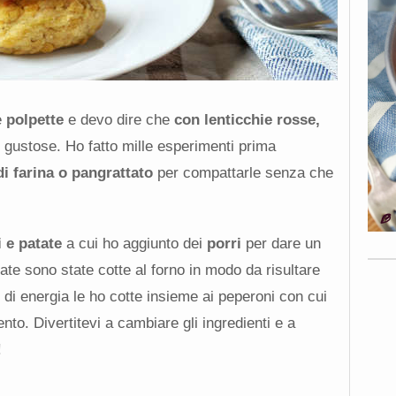
e
polpette
e devo dire che
con lenticchie rosse,
gustose. Ho fatto mille esperimenti prima
di farina o pangrattato
per compattarle senza che
 e patate
a cui ho aggiunto dei
porri
per dare un
te sono state cotte al forno in modo da risultare
 di energia le ho cotte insieme ai peperoni con cui
to. Divertitevi a cambiare gli ingredienti e a
!