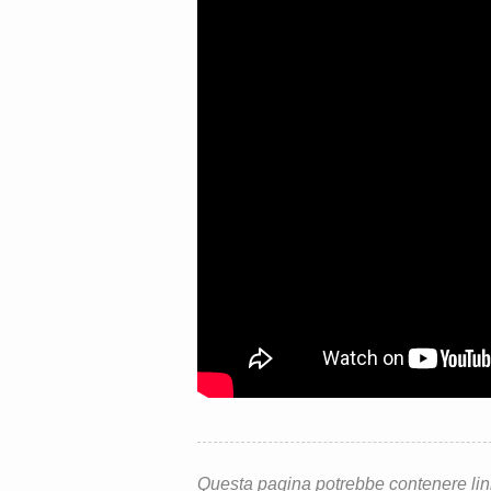
Questa pagina potrebbe contenere link d