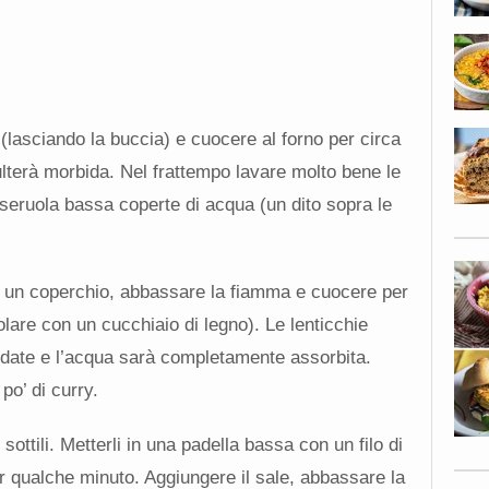
i (lasciando la buccia) e cuocere al forno per circa
ulterà morbida. Nel frattempo lavare molto bene le
sseruola bassa coperte di acqua (un dito sopra le
on un coperchio, abbassare la fiamma e cuocere per
olare con un cucchiaio di legno). Le lenticchie
date e l’acqua sarà completamente assorbita.
po’ di curry.
i sottili. Metterli in una padella bassa con un filo di
r qualche minuto. Aggiungere il sale, abbassare la