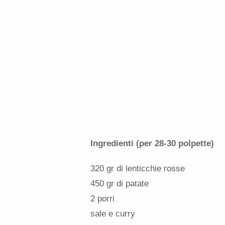
Ingredienti (per 28-30 polpette)
320 gr di lenticchie rosse
450 gr di patate
2 porri
sale e curry