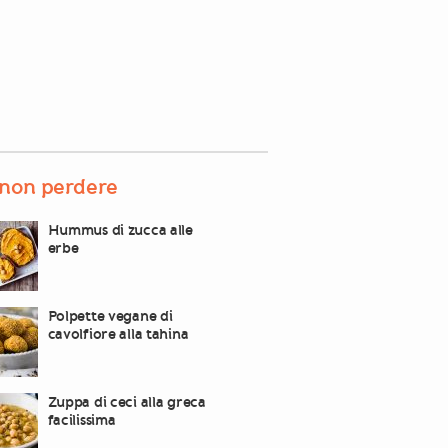
non perdere
Hummus di zucca alle
erbe
Polpette vegane di
cavolfiore alla tahina
Zuppa di ceci alla greca
facilissima