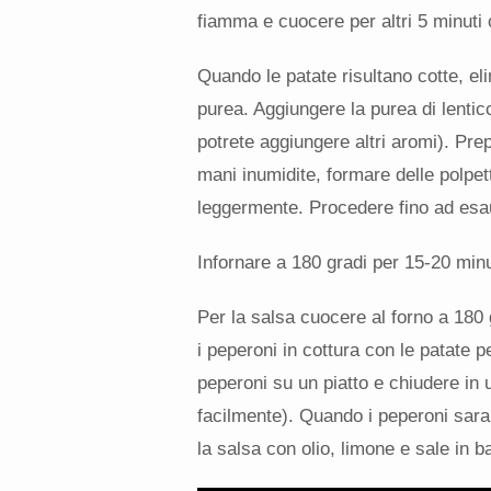
fiamma e cuocere per altri 5 minuti o
Quando le patate risultano cotte, el
purea. Aggiungere la purea di lenticc
potrete aggiungere altri aromi). Pre
mani inumidite, formare delle polpett
leggermente. Procedere fino ad esa
Infornare a 180 gradi per 15-20 minu
Per la salsa cuocere al forno a 180 g
i peperoni in cottura con le patate p
peperoni su un piatto e chiudere in u
facilmente). Quando i peperoni sarann
la salsa con olio, limone e sale in ba