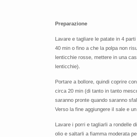
Preparazione
Lavare e tagliare le patate in 4 part
40 min o fino a che la polpa non ris
lenticchie rosse, mettere in una ca
lenticchie).
Portare a bollore, quindi coprire c
circa 20 min (di tanto in tanto mesc
saranno pronte quando saranno sfal
Verso la fine aggiungere il sale e un 
Lavare i porri e tagliarli a rondelle d
olio e saltarli a fiamma moderata pe