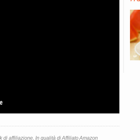
i affiliazione. In qualità di Affiliato Amazon