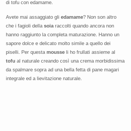
di tofu con edamame.
Avete mai assaggiato gli
edamame
? Non son altro
che i fagioli della
soia
raccolti quando ancora non
hanno raggiunto la completa maturazione. Hanno un
sapore dolce e delicato molto simile a quello dei
piselli. Per questa
mousse
li ho frullati assieme al
tofu
al naturale creando così una crema morbidissima
da spalmare sopra ad una bella fetta di pane magari
integrale ed a lievitazione naturale.