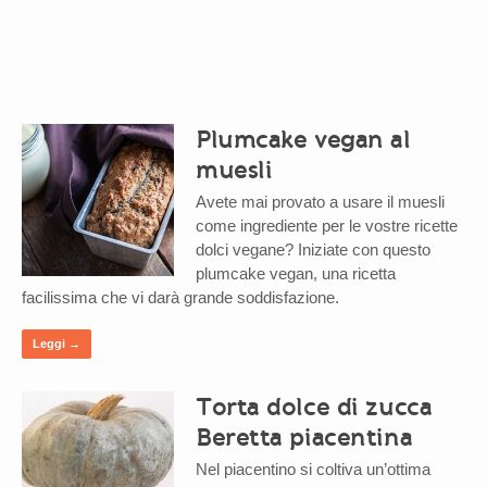
Plumcake vegan al
muesli
Avete mai provato a usare il muesli
come ingrediente per le vostre ricette
dolci vegane? Iniziate con questo
plumcake vegan, una ricetta
facilissima che vi darà grande soddisfazione.
Leggi →
Torta dolce di zucca
Beretta piacentina
Nel piacentino si coltiva un’ottima