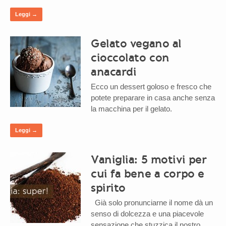
Leggi →
Gelato vegano al
cioccolato con
anacardi
Ecco un dessert goloso e fresco che
potete preparare in casa anche senza
la macchina per il gelato.
Leggi →
Vaniglia: 5 motivi per
cui fa bene a corpo e
spirito
Già solo pronunciarne il nome dà un
senso di dolcezza e una piacevole
sensazione che stuzzica il nostro