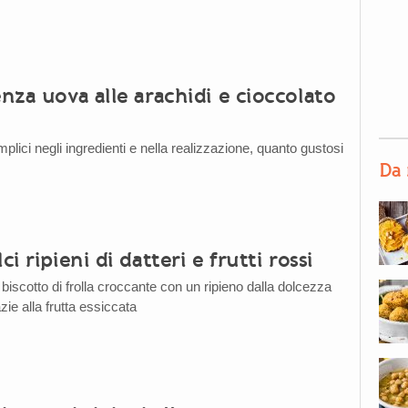
enza uova alle arachidi e cioccolato
mplici negli ingredienti e nella realizzazione, quanto gustosi
Da 
ci ripieni di datteri e frutti rossi
iscotto di frolla croccante con un ripieno dalla dolcezza
zie alla frutta essiccata