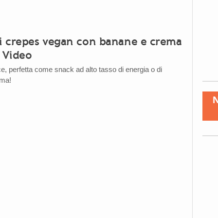
di crepes vegan con banane e crema
– Video
ce, perfetta come snack ad alto tasso di energia o di
ima!