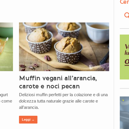
Cer
Muffin vegani all’arancia,
carote e noci pecan
ogurt
Deliziosi muffin perfetti per la colazione e di una
 o come
dolcezza tutta naturale grazie alle carote e
all’arancia.
Leggi →