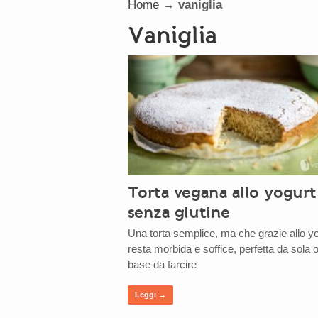
Home
→
vaniglia
vaniglia
Torta vegana allo yogurt
senza glutine
Una torta semplice, ma che grazie allo y
resta morbida e soffice, perfetta da sola
base da farcire
Leggi →