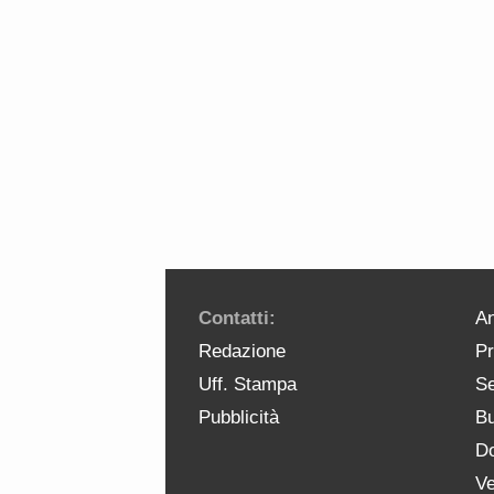
Contatti:
An
Redazione
Pr
Uff. Stampa
Se
Pubblicità
Bu
Do
Ve