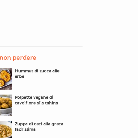
non perdere
Hummus di zucca alle
erbe
Polpette vegane di
cavolfiore alla tahina
Zuppa di ceci alla greca
facilissima