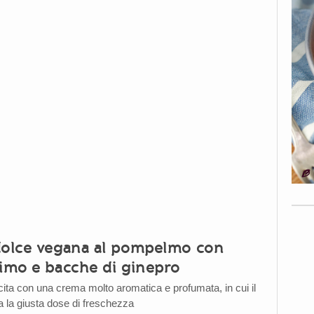
dolce vegana al pompelmo con
timo e bacche di ginepro
cita con una crema molto aromatica e profumata, in cui il
 la giusta dose di freschezza