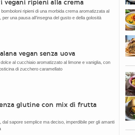
 vegani ripieni alla crema
si bomboloni ripieni di una morbida crema aromatizzata al
, per una pausa all’insegna del gusto e della golosità
alana vegan senza uova
dolce al cucchiaio aromatizzato al limone e vaniglia, con
crosticina di zucchero caramellato
enza glutine con mix di frutta
a, dal sapore semplice ma deciso, imperdibile per gli amanti
a