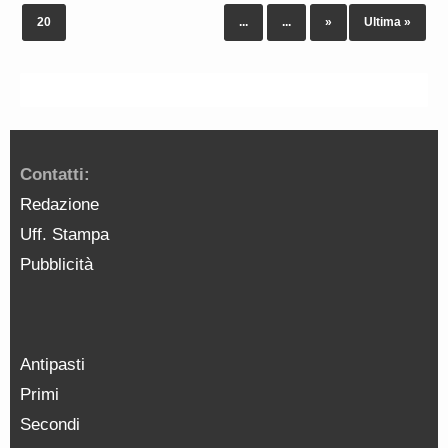
20
...
...
»
Ultima »
Contatti:
Redazione
Uff. Stampa
Pubblicità
Antipasti
Primi
Secondi