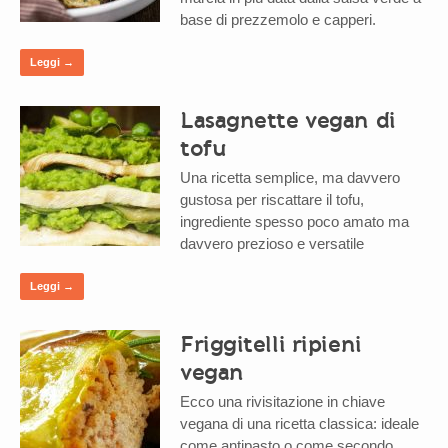
base di prezzemolo e capperi.
Leggi →
Lasagnette vegan di
tofu
Una ricetta semplice, ma davvero
gustosa per riscattare il tofu,
ingrediente spesso poco amato ma
davvero prezioso e versatile
Leggi →
Friggitelli ripieni
vegan
Ecco una rivisitazione in chiave
vegana di una ricetta classica: ideale
come antipasto o come secondo,