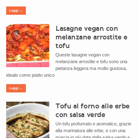
Leggi →
Lasagne vegan con
melanzane arrostite e
tofu
Queste lasagne vegan con
melanzane arrostite e tofu sono una
pietanza leggera ma molto gustosa,
ideale come piatto unico
Leggi →
Tofu al forno alle erbe
con salsa verde
Un tofu profumato e aromatico, grazie
alla marinatura alle erbe, e con una
marcia in più data dalla salsa verde a