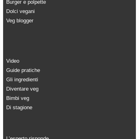
Burger e polpette
Dolci vegani
Veg blogger
Video
Guide pratiche
Gli ingredienti
Diventare veg
Bimbi veg
Di stagione
L’esperto risponde