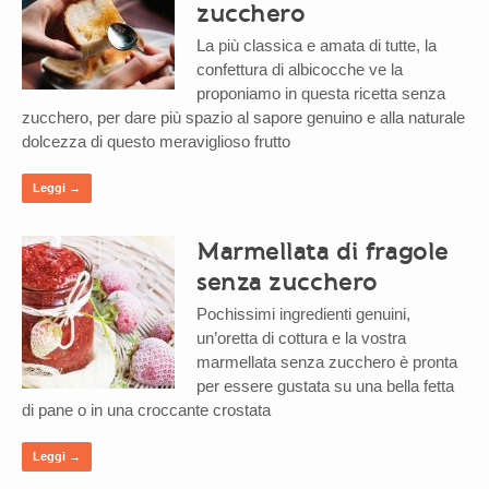
zucchero
La più classica e amata di tutte, la
confettura di albicocche ve la
proponiamo in questa ricetta senza
zucchero, per dare più spazio al sapore genuino e alla naturale
dolcezza di questo meraviglioso frutto
Leggi →
Marmellata di fragole
senza zucchero
Pochissimi ingredienti genuini,
un’oretta di cottura e la vostra
marmellata senza zucchero è pronta
per essere gustata su una bella fetta
di pane o in una croccante crostata
Leggi →