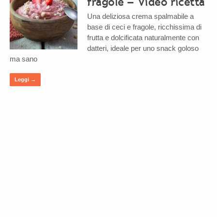
fragole – Video ricetta
Una deliziosa crema spalmabile a
base di ceci e fragole, ricchissima di
frutta e dolcificata naturalmente con
datteri, ideale per uno snack goloso
ma sano
Leggi →