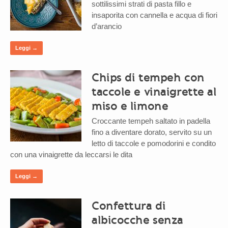
sottilissimi strati di pasta fillo e
insaporita con cannella e acqua di fiori
d’arancio
Leggi →
Chips di tempeh con
taccole e vinaigrette al
miso e limone
Croccante tempeh saltato in padella
fino a diventare dorato, servito su un
letto di taccole e pomodorini e condito
con una vinaigrette da leccarsi le dita
Leggi →
Confettura di
albicocche senza