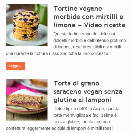
Tortine vegane
morbide con mirtilli e
limone – Video ricetta
Queste tortine sono dei deliziosi
dolcetti morbidi e dall’intenso profumo
di limone, rese irresistibili dai mirtilli
che durante la cottura rilasciano tutta la loro dolcezza
Leggi →
Torta di grano
saraceno vegan senza
glutine ai lamponi
Dolce tipico dell’Alto Adige, questa
torta meravigliosa e facilissima è
senza glutine; farcita con una
confettura leggermente acidula di lamponi o mirtilli rossi,