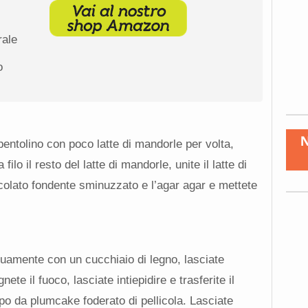
rale
o
pentolino con poco latte di mandorle per volta,
filo il resto del latte di mandorle, unite il latte di
ccolato fondente sminuzzato e l’agar agar e mettete
uamente con un cucchiaio di legno, lasciate
ete il fuoco, lasciate intiepidire e trasferite il
o da plumcake foderato di pellicola. Lasciate