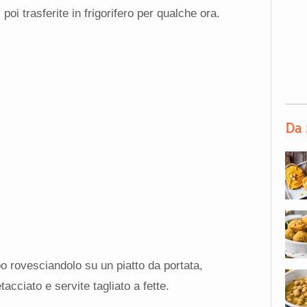
oi trasferite in frigorifero per qualche ora.
Da 
o rovesciandolo su un piatto da portata,
acciato e servite tagliato a fette.