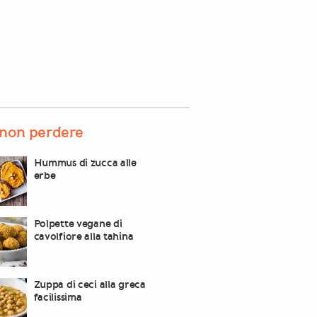
non perdere
Hummus di zucca alle
erbe
Polpette vegane di
cavolfiore alla tahina
Zuppa di ceci alla greca
facilissima