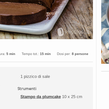
ura:
5 min
Tempo tot.:
15 min
Dosi per:
8 persone
1
pizzico di sale
Strumenti
Stampo da plumcake
10 x 25 cm