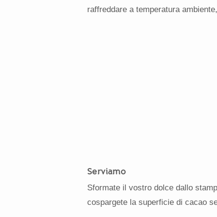
raffreddare a temperatura ambiente, p
Serviamo
Sformate il vostro dolce dallo stamp
cospargete la superficie di cacao set