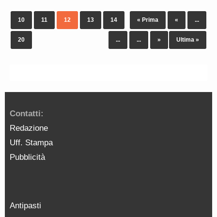
10
11
12
13
14
« Prima
«
...
20
...
...
»
Ultima »
Contatti:
Redazione
Uff. Stampa
Pubblicità
Antipasti