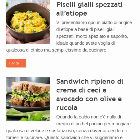
Piselli gialli spezzati
all’etiope
Vi presentiamo qui un piatto di origine
di etiope a base di piselli gialli
spezzati, molto speziato e saporito,
ideale quando avete voglia di
qualcosa di etnico ma semplicissimo da cucinare
Leggi →
Sandwich ripieno di
crema di ceci e
avocado con olive e
rucola
Quando fa caldo non c’è nulla di
meglio di un bel panino per mangiare
qualcosa di veloce e sostanzioso, senza dover accendere i
fornelli e cucinare. Questo sandwich che vi suggeriamo è