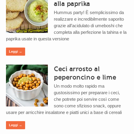
alla paprika
Hummus party! È semplicissimo da
realizzare e incredibilmente saporito
grazie all’acidulato di umeboshi che
completa alla perfezione la tahina e la
paprika usate in questa versione
Leggi →
Ceci arrosto al
peperoncino e lime
Un modo molto rapido ma
gustosissimo per preparare i ceci,
che potrete poi servire così come
sono come sfizioso snack, oppure
usare per arricchire insalatone e piatti unici a base di cereali
Leggi →