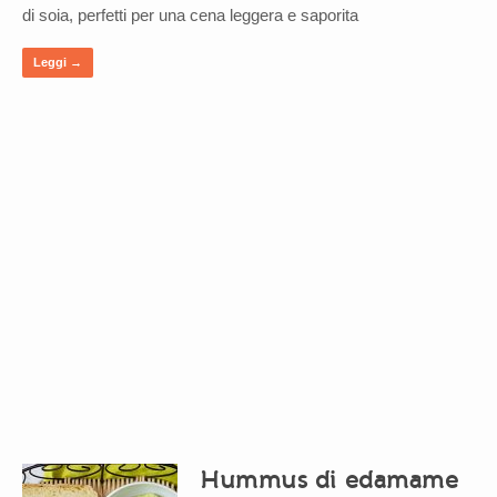
di soia, perfetti per una cena leggera e saporita
Leggi →
Hummus di edamame