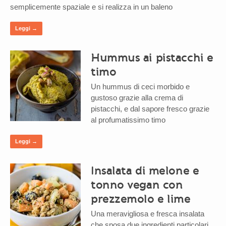
semplicemente spaziale e si realizza in un baleno
Leggi →
Hummus ai pistacchi e
timo
Un hummus di ceci morbido e
gustoso grazie alla crema di
pistacchi, e dal sapore fresco grazie
al profumatissimo timo
Leggi →
Insalata di melone e
tonno vegan con
prezzemolo e lime
Una meravigliosa e fresca insalata
che sposa due ingredienti particolari