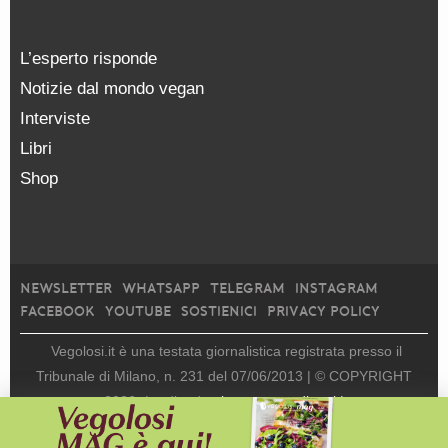
L’esperto risponde
Notizie dal mondo vegan
Interviste
Libri
Shop
NEWSLETTER
WHATSAPP
TELEGRAM
INSTAGRAM
FACEBOOK
YOUTUBE
SOSTIENICI
PRIVACY POLICY
Vegolosi.it è una testata giornalistica registrata presso il
Tribunale di Milano, n. 231 del 07/06/2013 |
© COPYRIGHT
2026
|
edito da
viceversa media srl |