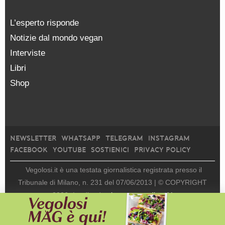
L’esperto risponde
Notizie dal mondo vegan
Interviste
Libri
Shop
NEWSLETTER
WHATSAPP
TELEGRAM
INSTAGRAM
FACEBOOK
YOUTUBE
SOSTIENICI
PRIVACY POLICY
Vegolosi.it è una testata giornalistica registrata presso il
Tribunale di Milano, n. 231 del 07/06/2013 |
© COPYRIGHT
2026
|
edito da
viceversa media srl |