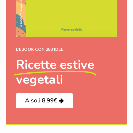
L’EBOOK CON 250 IDEE
Ricette estive
vegetali
A soli 8,99€