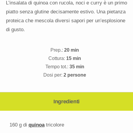
L’insalata di quinoa con rucola, noci e curry è un primo
piatto senza glutine decisamente estivo. Una pietanza
proteica che mescola diversi sapori per un’esplosione
di gusto.
Prep.:
20 min
Cottura:
15 min
Tempo tot.:
35 min
Dosi per:
2 persone
Ingredienti
160 g
di
quinoa
tricolore