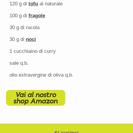
120 g
di
tofu
al naturale
100 g
di
fragole
30 g
di rucola
30 g
di
noci
1
cucchiaino di curry
sale q.b.
olio extravergine di oliva q.b.