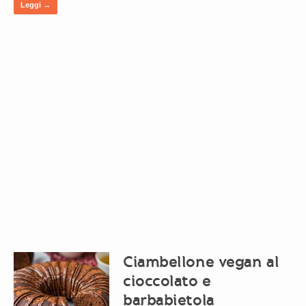
Leggi →
Ciambellone vegan al
cioccolato e
barbabietola