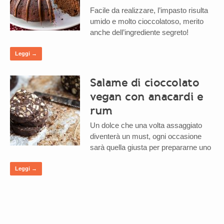
Facile da realizzare, l’impasto risulta
umido e molto cioccolatoso, merito
anche dell’ingrediente segreto!
Leggi →
Salame di cioccolato
vegan con anacardi e
rum
Un dolce che una volta assaggiato
diventerà un must, ogni occasione
sarà quella giusta per prepararne uno
Leggi →