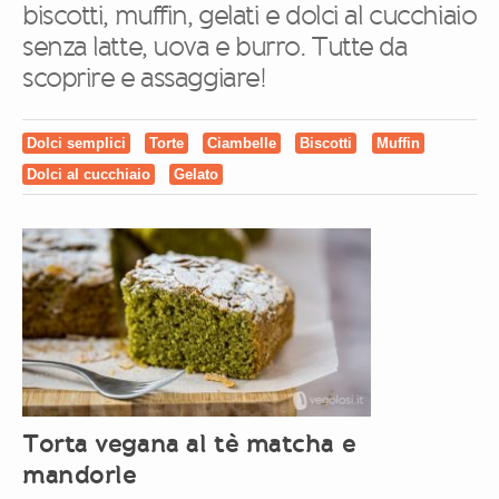
biscotti, muffin, gelati e dolci al cucchiaio
senza latte, uova e burro. Tutte da
scoprire e assaggiare!
Dolci semplici
Torte
Ciambelle
Biscotti
Muffin
Dolci al cucchiaio
Gelato
Torta vegana al tè matcha e
mandorle