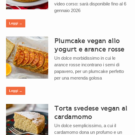
video corso: sarà disponibile fino al 6
gennaio 2026
Leggi →
Plumcake vegan allo
yogurt e arance rosse
Un dolce morbidissimo in cui le
arance rosse incontrano i semi di
papavero, per un plumcake perfetto
per una merenda golosa
Leggi →
Torta svedese vegan al
cardamomo
Un dolce semplicissimo, a cui il
cardamomo dona un profumo e un