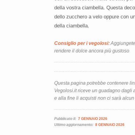
della vostra ciambella. Questa deco
dello zucchero a velo oppure con una
della ciambella.
Consiglio per i vegolosi:
Aggiungete d
rendere il dolce ancora più gustoso
Questa pagina potrebbe contenere link d
Vegolosi.it riceve un guadagno dagli ac
e alla fine li acquisti non ci sarà alcun
Pubblicato il:
7 GENNAIO 2026
Ultimo aggiornamento:
8 GENNAIO 2026