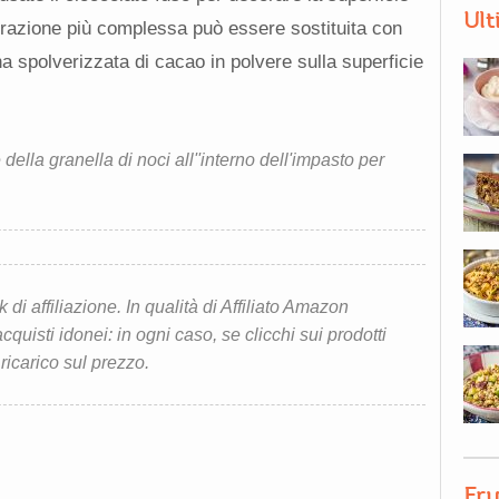
Ult
razione più complessa può essere sostituita con
 spolverizzata di cacao in polvere sulla superficie
ella granella di noci all''interno dell'impasto per
i affiliazione. In qualità di Affiliato Amazon
quisti idonei: in ogni caso, se clicchi sui prodotti
 ricarico sul prezzo.
Fru