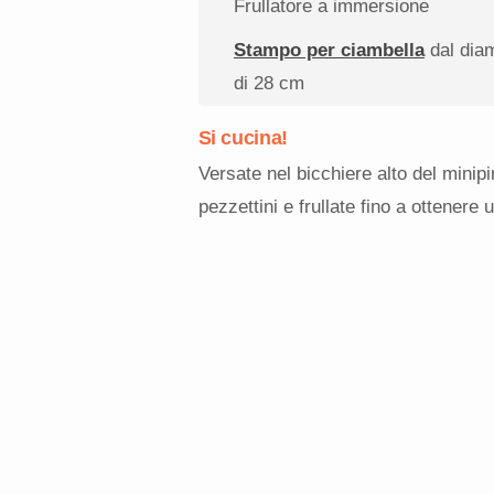
Frullatore a immersione
Stampo per ciambella
dal dia
di 28 cm
Si cucina!
Versate nel bicchiere alto del minipime
pezzettini e frullate fino a ottenere