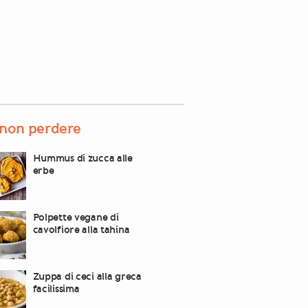
non perdere
Hummus di zucca alle
erbe
Polpette vegane di
cavolfiore alla tahina
Zuppa di ceci alla greca
facilissima