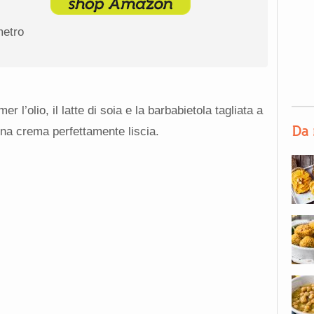
metro
r l’olio, il latte di soia e la barbabietola tagliata a
Da 
 una crema perfettamente liscia.