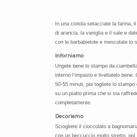
In una ciotola setacciate la farina, i
di arancia, la vaniglia e il sale e 
con le barbabietole e mescolate lo
Inforniamo
Ungete bene lo stampo da ciambella
interno l’impasto e livellatelo bene.
50-55 minuti, poi togliete lo stampo d
su un piatto prima che si sia raffr
completamente.
Decoriamo
Sciogliete il cioccolato a bagnomaria
con un beccuccio molto stretto, poi 