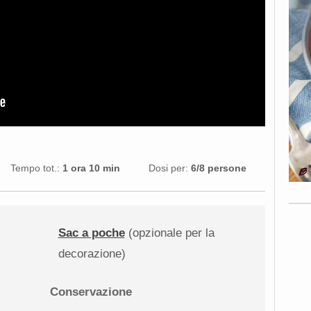
Tempo tot.:
1 ora 10 min
Dosi per:
6/8 persone
Sac a poche
(opzionale per la
decorazione)
Conservazione