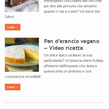
meravigliosi cioccolatini alle nocciole
per dire alla persona che amiamo
quanto ci sta a cuore? Un bacio tira
l’altro!
Leggi →
Pan d’arancio vegano
– Video ricetta
Un dolce tipico siciliano: la sua
particolarità? Un’arancia intera frullata
all’interno dell’impasto che dona a
questa torta un profumo e una
consistenza incredibili!
Leggi →