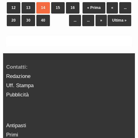
12
13
14
15
16
« Prima
«
...
20
30
40
...
...
»
Ultima »
Contatti:
Redazione
Uff. Stampa
Pubblicità
Antipasti
Primi