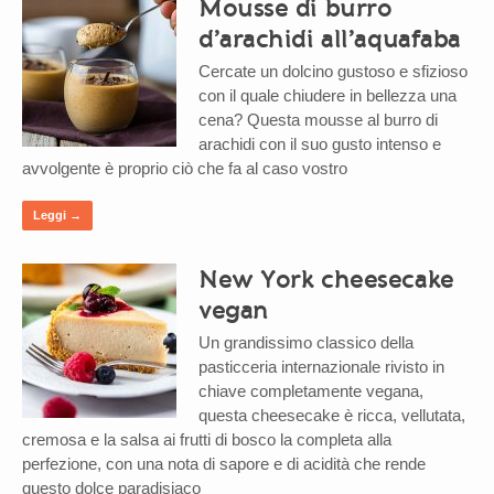
Mousse di burro
d’arachidi all’aquafaba
Cercate un dolcino gustoso e sfizioso
con il quale chiudere in bellezza una
cena? Questa mousse al burro di
arachidi con il suo gusto intenso e
avvolgente è proprio ciò che fa al caso vostro
Leggi →
New York cheesecake
vegan
Un grandissimo classico della
pasticceria internazionale rivisto in
chiave completamente vegana,
questa cheesecake è ricca, vellutata,
cremosa e la salsa ai frutti di bosco la completa alla
perfezione, con una nota di sapore e di acidità che rende
questo dolce paradisiaco