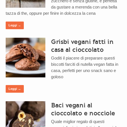
zucchero e senza glutine, è perfetta
da gustare a merenda con una bella
tazza di the, oppure per finire in dolcezza la cena
Leggi →
Grisbi vegani fatti in
casa al cioccolato
Goditi il piacere di preparare questi
biscotti farciti di nutella vegan fatta in
casa, perfetti per uno snack sano e
goloso
Leggi →
Baci vegani al
cioccolato e nocciole
Quale miglior regalo di questi