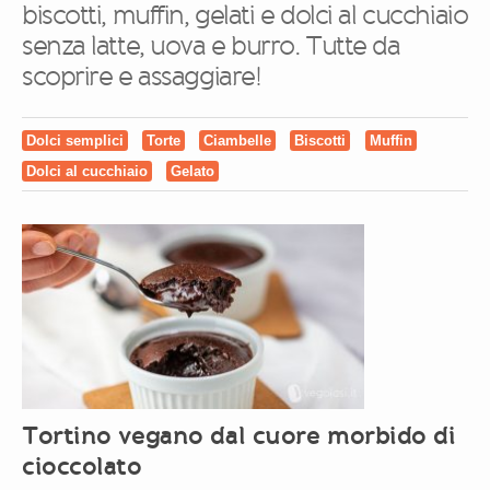
biscotti, muffin, gelati e dolci al cucchiaio
senza latte, uova e burro. Tutte da
scoprire e assaggiare!
Dolci semplici
Torte
Ciambelle
Biscotti
Muffin
Dolci al cucchiaio
Gelato
Tortino vegano dal cuore morbido di
cioccolato