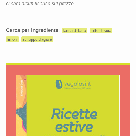
ci sarà alcun ricarico sul prezzo.
Cerca per ingrediente:
farina di farro
latte di soia
limoni
sciroppo d'agave