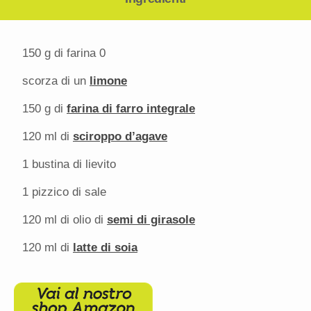
150 g
di farina 0
scorza di un
limone
150 g
di
farina di farro integrale
120
ml di
sciroppo d’agave
1
bustina di lievito
1
pizzico di sale
120
ml di olio di
semi di girasole
120
ml di
latte di soia