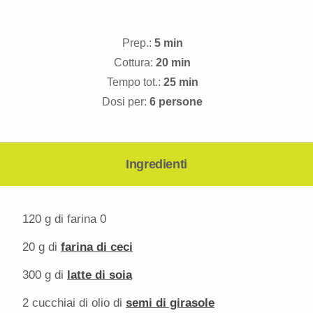
Prep.:
5 min
Cottura:
20 min
Tempo tot.:
25 min
Dosi per:
6 persone
Ingredienti
120 g
di farina 0
20 g
di
farina di ceci
300 g
di
latte di soia
2
cucchiai di olio di
semi di girasole