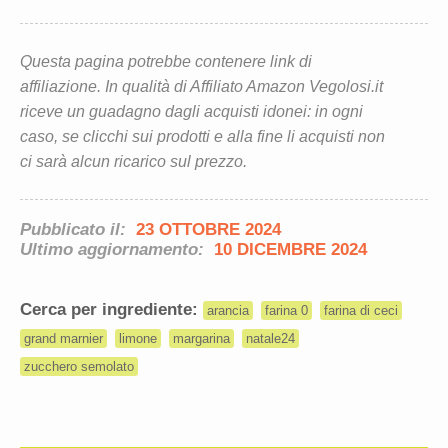
Questa pagina potrebbe contenere link di
affiliazione. In qualità di Affiliato Amazon Vegolosi.it
riceve un guadagno dagli acquisti idonei: in ogni
caso, se clicchi sui prodotti e alla fine li acquisti non
ci sarà alcun ricarico sul prezzo.
Pubblicato il:
23 OTTOBRE 2024
Ultimo aggiornamento:
10 DICEMBRE 2024
Cerca per ingrediente:
arancia
farina 0
farina di ceci
grand marnier
limone
margarina
natale24
zucchero semolato