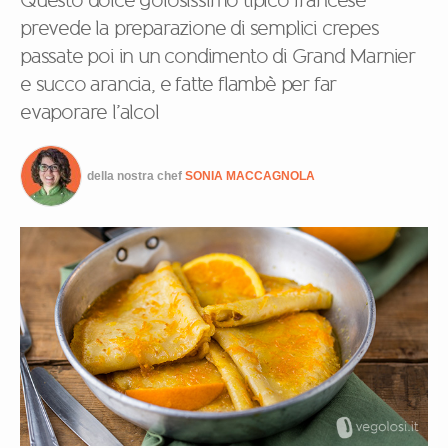
Questo dolce golosissimo tipico francese
prevede la preparazione di semplici crepes
passate poi in un condimento di Grand Marnier
e succo arancia, e fatte flambè per far
evaporare l’alcol
della nostra chef
SONIA MACCAGNOLA