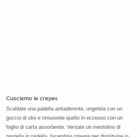
Cuociamo le crepes
Scaldate una padella antiaderente, ungetela con un
goccio di olio e rimuovete quello in eccesso con un
foglio di carta assorbente. Versate un mestolino di
pastella in padella, facendola roteare per distribuire in