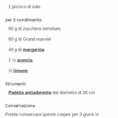
1
pizzico di sale
per il condimento
60 g
di zucchero semolato
60 g
di Grand marnier
40 g
di
margarina
1 ½
arancia
½
limone
Strumenti
Padella antiaderente
dal diametro di 26 cm
Conservazione
Potete conservare queste crepes per 3 giorni in