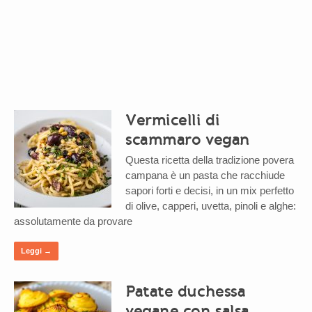
Vermicelli di
scammaro vegan
Questa ricetta della tradizione povera
campana è un pasta che racchiude
sapori forti e decisi, in un mix perfetto
di olive, capperi, uvetta, pinoli e alghe:
assolutamente da provare
Leggi →
Patate duchessa
vegane con salsa