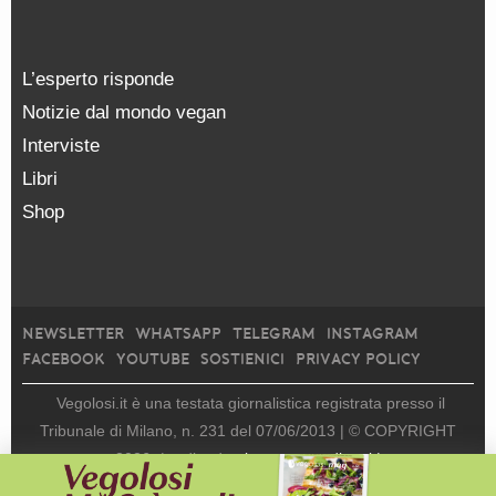
L’esperto risponde
Notizie dal mondo vegan
Interviste
Libri
Shop
NEWSLETTER
WHATSAPP
TELEGRAM
INSTAGRAM
FACEBOOK
YOUTUBE
SOSTIENICI
PRIVACY POLICY
Vegolosi.it è una testata giornalistica registrata presso il
Tribunale di Milano, n. 231 del 07/06/2013 |
© COPYRIGHT
2026
|
edito da
viceversa media srl |