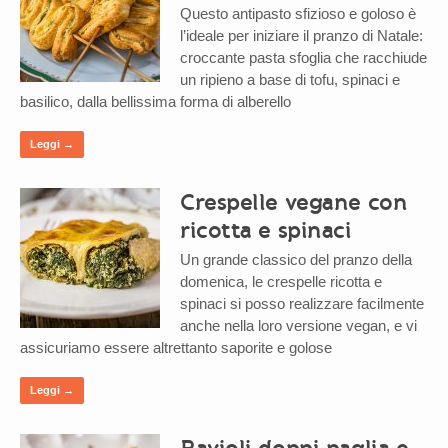
Questo antipasto sfizioso e goloso è
l’ideale per iniziare il pranzo di Natale:
croccante pasta sfoglia che racchiude
un ripieno a base di tofu, spinaci e
basilico, dalla bellissima forma di alberello
Leggi →
Crespelle vegane con
ricotta e spinaci
Un grande classico del pranzo della
domenica, le crespelle ricotta e
spinaci si posso realizzare facilmente
anche nella loro versione vegan, e vi
assicuriamo essere altrettanto saporite e golose
Leggi →
Ravioli doppi paglia e