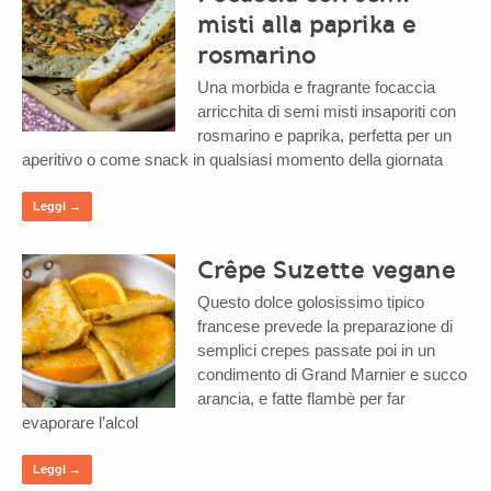
misti alla paprika e
rosmarino
Una morbida e fragrante focaccia
arricchita di semi misti insaporiti con
rosmarino e paprika, perfetta per un
aperitivo o come snack in qualsiasi momento della giornata
Leggi →
Crêpe Suzette vegane
Questo dolce golosissimo tipico
francese prevede la preparazione di
semplici crepes passate poi in un
condimento di Grand Marnier e succo
arancia, e fatte flambè per far
evaporare l’alcol
Leggi →