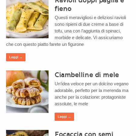
fieno
Questi meravigliosi e deliziosi ravioli
sono ripieni di due creme a base di
tofu, una con l’aggiunta di spinaci,
morbide e delicate. Vi assicuriamo
che con questo piatto farete un figurone
Leggi →
Ciambelline di mele
Un’idea veloce per un dolcino vegano
adorabile, perfetto per la merenda ma
anche per la colazione: protagoniste
assolute, le mele
Leggi →
Focaccia con semi