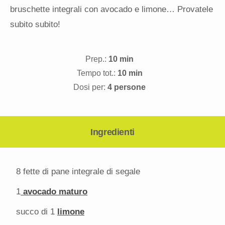
bruschette integrali con avocado e limone… Provatele
subito subito!
Prep.:
10 min
Tempo tot.:
10 min
Dosi per:
4 persone
Ingredienti
8
fette di pane integrale di segale
1
avocado maturo
succo di
1
limone