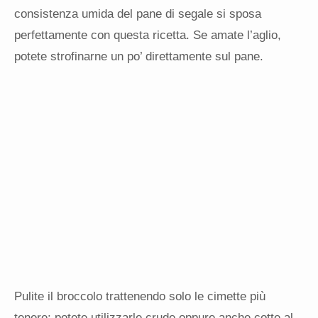
consistenza umida del pane di segale si sposa
perfettamente con questa ricetta. Se amate l’aglio,
potete strofinarne un po’ direttamente sul pane.
Pulite il broccolo trattenendo solo le cimette più
tenere: potete utilizzarle crude oppure anche cotte al