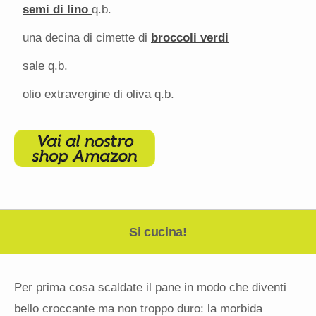
semi di lino
q.b.
una decina di cimette di
broccoli verdi
sale q.b.
olio extravergine di oliva q.b.
Si cucina!
Per prima cosa scaldate il pane in modo che diventi
bello croccante ma non troppo duro: la morbida