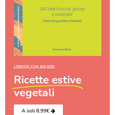
L’EBOOK CON 250 IDEE
Ricette estive
vegetali
A soli 8,99€