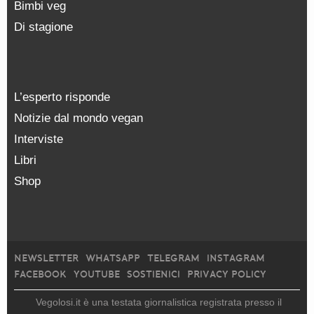
Bimbi veg
Di stagione
L’esperto risponde
Notizie dal mondo vegan
Interviste
Libri
Shop
NEWSLETTER
WHATSAPP
TELEGRAM
INSTAGRAM
FACEBOOK
YOUTUBE
SOSTIENICI
PRIVACY POLICY
Vegolosi.it è una testata giornalistica registrata presso il