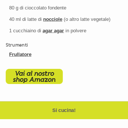
80 g
di cioccolato fondente
40
ml di latte di
nocciole
(o altro latte vegetale)
1
cucchiaino di
agar agar
in polvere
Strumenti
Frullatore
Si cucina!