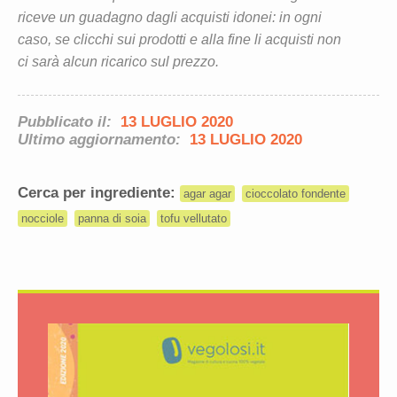
riceve un guadagno dagli acquisti idonei: in ogni
caso, se clicchi sui prodotti e alla fine li acquisti non
ci sarà alcun ricarico sul prezzo.
Pubblicato il:
13 LUGLIO 2020
Ultimo aggiornamento:
13 LUGLIO 2020
Cerca per ingrediente:
agar agar
cioccolato fondente
nocciole
panna di soia
tofu vellutato