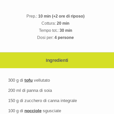
Prep.:
10 min (+2 ore di riposo)
Cottura:
20 min
Tempo tot.:
30 min
Dosi per:
4 persone
Ingredienti
300 g
di
tofu
vellutato
200
ml di panna di soia
150 g
di zucchero di canna integrale
100 g
di
nocciole
sgusciate