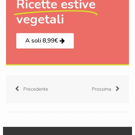
Ricette estive
vegetali
A soli 8,99€
Precedente
Prossima