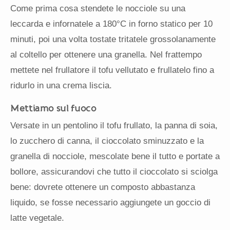
Come prima cosa stendete le nocciole su una
leccarda e infornatele a 180°C in forno statico per 10
minuti, poi una volta tostate tritatele grossolanamente
al coltello per ottenere una granella. Nel frattempo
mettete nel frullatore il tofu vellutato e frullatelo fino a
ridurlo in una crema liscia.
Mettiamo sul fuoco
Versate in un pentolino il tofu frullato, la panna di soia,
lo zucchero di canna, il cioccolato sminuzzato e la
granella di nocciole, mescolate bene il tutto e portate a
bollore, assicurandovi che tutto il cioccolato si sciolga
bene: dovrete ottenere un composto abbastanza
liquido, se fosse necessario aggiungete un goccio di
latte vegetale.