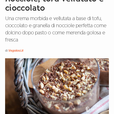
cioccolato
Una crema morbida e vellutata a base di tofu,
cioccolato e granella di nocciole perfetta come
dolcino dopo pasto o come merenda golosa e
fresca
di
Vegolosi.it