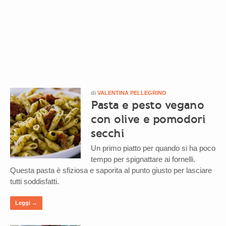
di
VALENTINA PELLEGRINO
Pasta e pesto vegano
con olive e pomodori
secchi
Un primo piatto per quando si ha poco
tempo per spignattare ai fornelli.
Questa pasta è sfiziosa e saporita al punto giusto per lasciare
tutti soddisfatti.
Leggi →