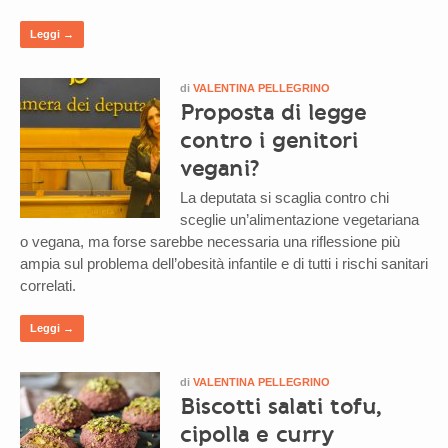
Leggi →
di
VALENTINA PELLEGRINO
Proposta di legge
contro i genitori
vegani?
La deputata si scaglia contro chi
sceglie un’alimentazione vegetariana
o vegana, ma forse sarebbe necessaria una riflessione più
ampia sul problema dell’obesità infantile e di tutti i rischi sanitari
correlati.
Leggi →
di
VALENTINA PELLEGRINO
Biscotti salati tofu,
cipolla e curry