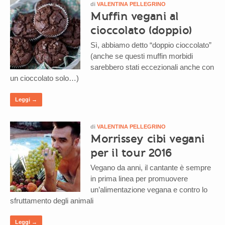
di
VALENTINA PELLEGRINO
Muffin vegani al
cioccolato (doppio)
Sì, abbiamo detto “doppio cioccolato”
(anche se questi muffin morbidi
sarebbero stati eccezionali anche con
un cioccolato solo…)
Leggi →
di
VALENTINA PELLEGRINO
Morrissey cibi vegani
per il tour 2016
Vegano da anni, il cantante è sempre
in prima linea per promuovere
un’alimentazione vegana e contro lo
sfruttamento degli animali
Leggi →