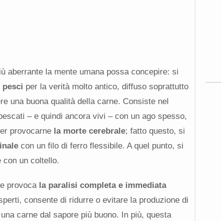
iù aberrante la mente umana possa concepire: si
 pesci
per la verità molto antico, diffuso soprattutto
e una buona qualità della carne. Consiste nel
pescati – e quindi ancora vivi – con un ago spesso,
 per provocarne
la morte cerebrale
; fatto questo, si
inale
con un filo di ferro flessibile. A quel punto, si
 con un coltello.
ime provoca
la paralisi completa e immediata
sperti, consente di ridurre o evitare la produzione di
o una carne dal sapore più buono. In più, questa