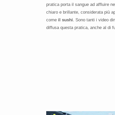
pratica porta il sangue ad affluire n
chiaro e brillante, considerata più 
come
il sushi
. Sono tanti i video di
diffusa questa pratica, anche al di f