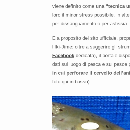
viene definito come
una “tecnica u
loro il minor stress possibile, in alt
per dissanguamento o per asfissia.
E a proposito del sito ufficiale, pro
l’Iki-Jime: oltre a suggerire gli str
Facebook
dedicata), il portale dispo
dati sul luogo di pesca e sul pesce
in cui perforare il cervello dell’a
foto qui in basso).