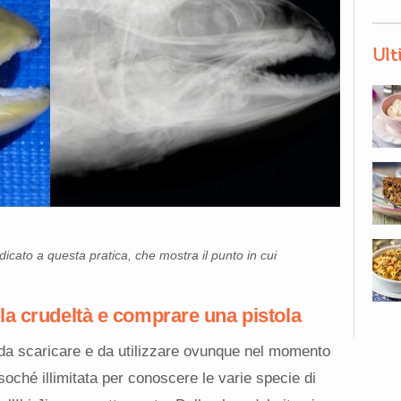
Ult
dicato a questa pratica, che mostra il punto in cui
la crudeltà e comprare una pistola
 da scaricare e da utilizzare ovunque nel momento
soché illimitata per conoscere le varie specie di