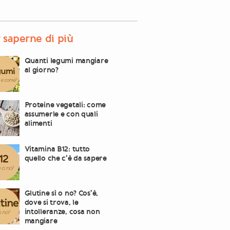
 saperne di più
Quanti legumi mangiare
al giorno?
Proteine vegetali: come
assumerle e con quali
alimenti
Vitamina B12: tutto
quello che c’è da sapere
Glutine sì o no? Cos’è,
dove si trova, le
intolleranze, cosa non
mangiare