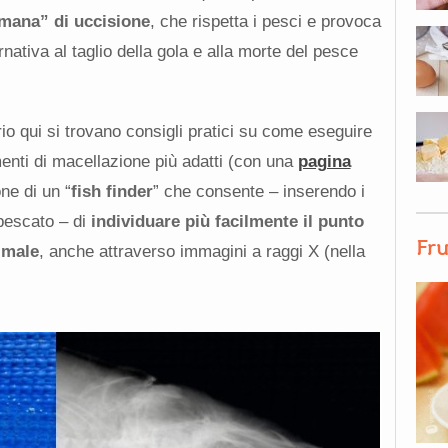
mana” di uccisione
, che rispetta i pesci e provoca
ernativa al taglio della gola e alla morte del pesce
prio qui si trovano consigli pratici su come eseguire
umenti di macellazione più adatti (con una
pagina
ne di un “
fish finder
” che consente – inserendo i
 pescato – di
individuare più facilmente il punto
Fru
nimale
, anche attraverso immagini a raggi X (nella