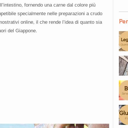
ell’intestino, fornendo una carne dal colore più
appetibile specialmente nelle preparazioni a crudo
Per
mostrativi online, il che rende l’idea di quanto sia
uori del Giappone.