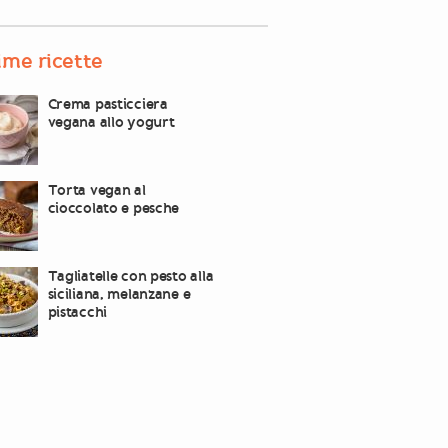
ime ricette
Crema pasticciera
vegana allo yogurt
Torta vegan al
cioccolato e pesche
Tagliatelle con pesto alla
siciliana, melanzane e
pistacchi