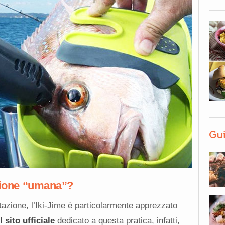
Gui
isione “umana”?
entazione, l’Iki-Jime è particolarmente apprezzato
l sito ufficiale
dedicato a questa pratica, infatti,