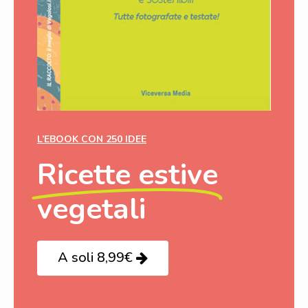
L’EBOOK CON 250 IDEE
Ricette estive
vegetali
A soli 8,99€