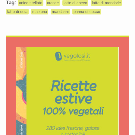
Tag:
anice stellato
arance
latte di cocco
latte di mandorle
latte di soia
maizena
mandarini
panna di cocco