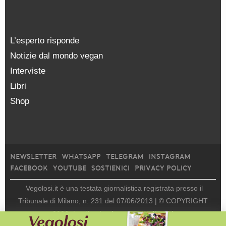
L’esperto risponde
Notizie dal mondo vegan
Interviste
Libri
Shop
NEWSLETTER
WHATSAPP
TELEGRAM
INSTAGRAM
FACEBOOK
YOUTUBE
SOSTIENICI
PRIVACY POLICY
Vegolosi.it è una testata giornalistica registrata presso il
Tribunale di Milano, n. 231 del 07/06/2013 |
© COPYRIGHT
2026
|
edito da
viceversa media srl |